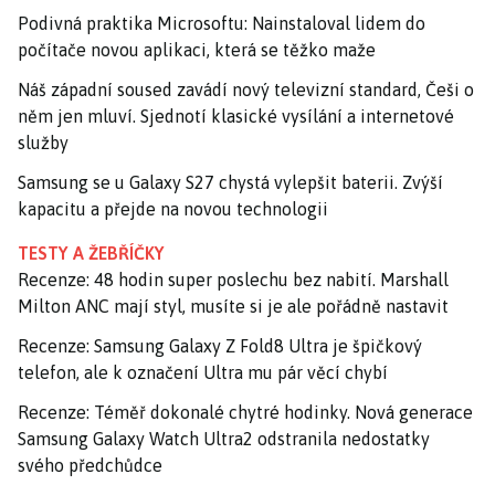
Podivná praktika Microsoftu: Nainstaloval lidem do
počítače novou aplikaci, která se těžko maže
Náš západní soused zavádí nový televizní standard, Češi o
něm jen mluví. Sjednotí klasické vysílání a internetové
služby
Samsung se u Galaxy S27 chystá vylepšit baterii. Zvýší
kapacitu a přejde na novou technologii
TESTY A ŽEBŘÍČKY
Recenze: 48 hodin super poslechu bez nabití. Marshall
Milton ANC mají styl, musíte si je ale pořádně nastavit
Recenze: Samsung Galaxy Z Fold8 Ultra je špičkový
telefon, ale k označení Ultra mu pár věcí chybí
Recenze: Téměř dokonalé chytré hodinky. Nová generace
Samsung Galaxy Watch Ultra2 odstranila nedostatky
svého předchůdce