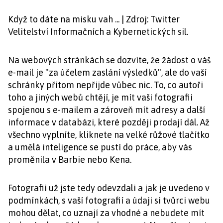
Když to dáte na misku vah ... | Zdroj: Twitter
Velitelství Informačních a Kybernetických sil.
Na webových stránkách se dozvíte, že žádost o váš
e-mail je "za účelem zaslání výsledků", ale do vaší
schránky přitom nepřijde vůbec nic. To, co autoři
toho a jiných webů chtějí, je mít vaši fotografii
spojenou s e-mailem a zároveň mít adresy a další
informace v databázi, které později prodají dál. Až
všechno vyplníte, kliknete na velké růžové tlačítko
a umělá inteligence se pustí do práce, aby vás
proměnila v Barbie nebo Kena.
Fotografii už jste tedy odevzdali a jak je uvedeno v
podmínkách, s vaší fotografií a údaji si tvůrci webu
mohou dělat, co uznají za vhodné a nebudete mít