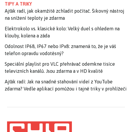
TIPY A TRIKY
Ajťák radí, jak okamžitě zchladit počítač. Šikovný nástroj
na snížení teploty je zdarma
Elektrokolo vs. klasické kolo: Velký duel s ohledem na
klouby, kolena a záda
Odolnost IP68, IP67 nebo IPx8: znamená to, že je váš
telefon opravdu vodotěsný?
Speciální playlist pro VLC přehrávač odemkne tisíce
televizních kanálů. Jsou zdarma a v HD kvalitě
Ajťák radí: Jak na snadné stahování videí z YouTube
zdarma? Vedle aplikací pomůžou i tajné triky v prohlížeči