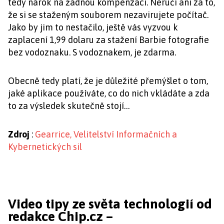
tedy nárok na žádnou kompenzaci. Neručí ani za to,
že si se staženým souborem nezavirujete počítač.
Jako by jim to nestačilo, ještě vás vyzvou k
zaplacení 1,99 dolaru za stažení Barbie fotografie
bez vodoznaku. S vodoznakem, je zdarma.
Obecně tedy platí, že je důležité přemýšlet o tom,
jaké aplikace používáte, co do nich vkládáte a zda
to za výsledek skutečně stojí…
Zdroj
:
Gearrice
, Velitelství Informačních a
Kybernetických sil
Video tipy ze světa technologií od
redakce Chip.cz –