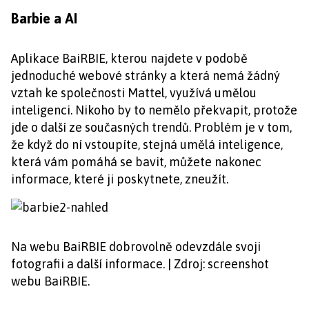
Barbie a AI
Aplikace BaiRBIE, kterou najdete v podobě
jednoduché webové stránky a která nemá žádný
vztah ke společnosti Mattel, využívá umělou
inteligenci. Nikoho by to nemělo překvapit, protože
jde o další ze současných trendů. Problém je v tom,
že když do ní vstoupíte, stejná umělá inteligence,
která vám pomáhá se bavit, můžete nakonec
informace, které ji poskytnete, zneužít.
Na webu BaiRBIE dobrovolně odevzdále svoji
fotografii a další informace. | Zdroj: screenshot
webu BaiRBIE.