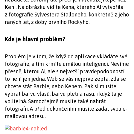
Keni. Na obrázku vidíte Kena, kterého AI vytvořila
z fotografie Sylvestera Stalloneho, konkrétně z jeho
raných let, z doby prvního Rockyho.
Kde je hlavní problém?
Problém je v tom, že když do aplikace vkládáte své
fotografie, a tím krmíte umělou inteligenci. Nevíme
přesně, kterou AI, ale s největší pravděpodobností
to není jen jedna. Web se vás nejprve zeptá, zda se
chcete stát Barbie, nebo Kenem. Pak si musíte
vybrat barvu vlasů, barvu pleti a rasu, i když ta je
volitelná. Samozřejmě musíte také nahrát
fotografii. A před dokončením musíte zadat svou e-
mailovou adresu.