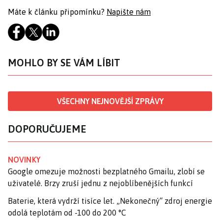
Máte k článku připomínku?
Napište nám
MOHLO BY SE VÁM LÍBIT
VŠECHNY NEJNOVĚJŠÍ ZPRÁVY
DOPORUČUJEME
NOVINKY
Google omezuje možnosti bezplatného Gmailu, zlobí se
uživatelé. Brzy zruší jednu z nejoblíbenějších funkcí
Baterie, která vydrží tisíce let. „Nekonečný“ zdroj energie
odolá teplotám od -100 do 200 °C