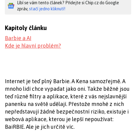
Líbí se vám tento článek? Přidejte si Chip.cz do Google
zpráv,
stačí jedno kliknutí!
Kapitoly článku
Barbie a AI
Kde je hlavní problém?
Internet je teď plný Barbie. A Kena samozřejmě. A
mnoho lidí chce vypadat jako oni. Takže běžné jsou
teď různé filtry a aplikace, které z vás nejslavnější
panenku na světě udělají. Přestože mnohé z nich
nepředstavují žádné bezpečnostní riziko, existuje i
webová aplikace, kterou je lepší nepoužívat:
BaiRBIE. Ale je jich určitě víc.