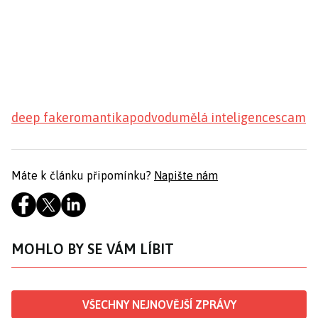
deep fake
romantika
podvod
umělá inteligence
scam
Máte k článku připomínku?
Napište nám
MOHLO BY SE VÁM LÍBIT
VŠECHNY NEJNOVĚJŠÍ ZPRÁVY