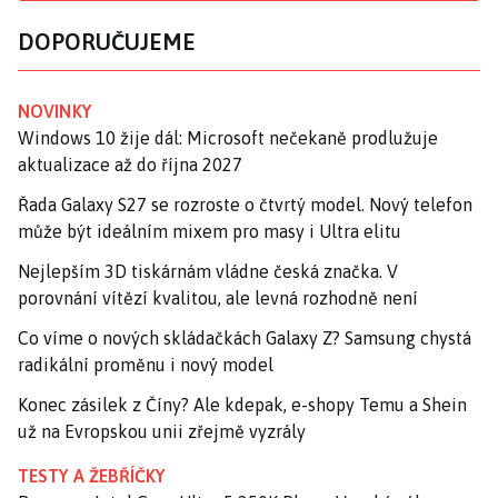
DOPORUČUJEME
NOVINKY
Windows 10 žije dál: Microsoft nečekaně prodlužuje
aktualizace až do října 2027
Řada Galaxy S27 se rozroste o čtvrtý model. Nový telefon
může být ideálním mixem pro masy i Ultra elitu
Nejlepším 3D tiskárnám vládne česká značka. V
porovnání vítězí kvalitou, ale levná rozhodně není
Co víme o nových skládačkách Galaxy Z? Samsung chystá
radikální proměnu i nový model
Konec zásilek z Číny? Ale kdepak, e-shopy Temu a Shein
už na Evropskou unii zřejmě vyzrály
TESTY A ŽEBŘÍČKY