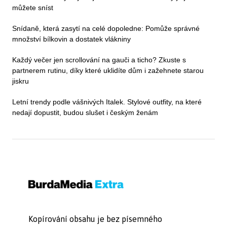
můžete sníst
Snídaně, která zasytí na celé dopoledne: Pomůže správné
množství bílkovin a dostatek vlákniny
Každý večer jen scrollování na gauči a ticho? Zkuste s
partnerem rutinu, díky které uklidíte dům i zažehnete starou
jiskru
Letní trendy podle vášnivých Italek. Stylové outfity, na které
nedají dopustit, budou slušet i českým ženám
Kopírování obsahu je bez písemného