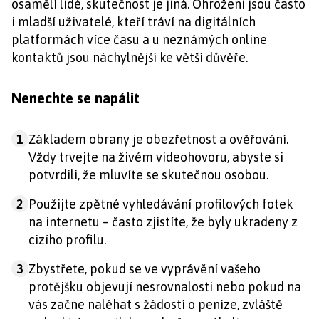
osamělí lidé, skutečnost je jiná. Ohroženi jsou často
i mladší uživatelé, kteří tráví na digitálních
platformách více času a u neznámých online
kontaktů jsou náchylnější ke větší důvěře.
Nenechte se napálit
1
Základem obrany je obezřetnost a ověřování.
Vždy trvejte na živém videohovoru, abyste si
potvrdili, že mluvíte se skutečnou osobou.
2
Použijte zpětné vyhledávání profilových fotek
na internetu – často zjistíte, že byly ukradeny z
cizího profilu.
3
Zbystřete, pokud se ve vyprávění vašeho
protějšku objevují nesrovnalosti nebo pokud na
vás začne naléhat s žádostí o peníze, zvláště