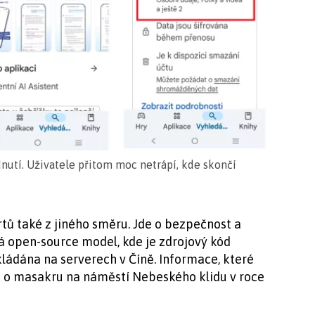
utí. Uživatele přitom moc netrápí, kde skončí
tů také z jiného směru. Jde o bezpečnost a
á open-source model, kde je zdrojový kód
kládána na serverech v Číně. Informace, které
ad o masakru na náměstí Nebeského klidu v roce