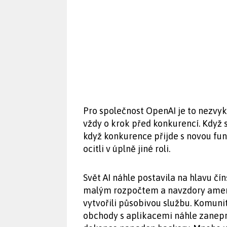
Pro společnost OpenAI je to nezvyk
vždy o krok před konkurencí. Když se
když konkurence přijde s novou fun
ocitli v úplně jiné roli.
Svět AI náhle postavila na hlavu čí
malým rozpočtem a navzdory ame
vytvořili působivou službu. Komunit
obchody s aplikacemi náhle zanep