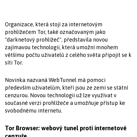
Organizace, která stojí za internetovým
prohlížečem Tor, také označovaným jako
"darknetový prohlížeč", představila novou
zajímavou technologii, která umožní mnohem
většímu počtu uživatelů z celého světa připojit se k
síti Tor.
Novinka nazvaná WebTunnel má pomoci
především uživatelům, kteří jsou ze zemí se státní
cenzurou. Novou technologii už lze využívat v
současné verzi prohlížeče a umožňuje přístup ke
svobodnému internetu.
Tor Browser: webový tunel proti internetové
cenzuře