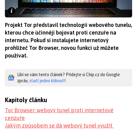
Projekt Tor představil technologii webového tunelu,
kterou chce účinněji bojovat proti cenzuře na
internetu. Pokud si instalujete internetový
prohlížeč Tor Browser, novou funkci už můžete
používat.
Líbí se vám tento článek? Přidejte si Chip.cz do Google
zpráv,
stačí jedno kliknutí!
Kapitoly článku
Tor Browser: webový tunel proti internetové
cenzuře
Jakým způsobem se dá webový tunel využít