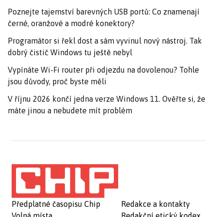
Poznejte tajemství barevných USB portů: Co znamenají
černé, oranžové a modré konektory?
Programátor si řekl dost a sám vyvinul nový nástroj. Tak
dobrý čistič Windows tu ještě nebyl
Vypínáte Wi-Fi router při odjezdu na dovolenou? Tohle
jsou důvody, proč byste měli
V říjnu 2026 končí jedna verze Windows 11. Ověřte si, že
máte jinou a nebudete mít problém
Předplatné časopisu Chip
Redakce a kontakty
Volná místa
Redakční etický kodex