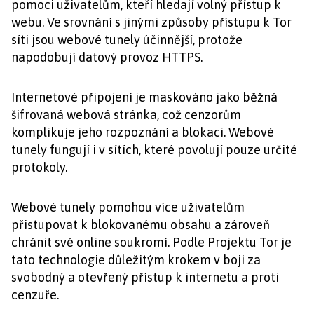
pomoci uživatelům, kteří hledají volný přístup k
webu. Ve srovnání s jinými způsoby přístupu k Tor
síti jsou webové tunely účinnější, protože
napodobují datový provoz HTTPS.
Internetové připojení je maskováno jako běžná
šifrovaná webová stránka, což cenzorům
komplikuje jeho rozpoznání a blokaci. Webové
tunely fungují i v sítích, které povolují pouze určité
protokoly.
Webové tunely pomohou více uživatelům
přistupovat k blokovanému obsahu a zároveň
chránit své online soukromí. Podle Projektu Tor je
tato technologie důležitým krokem v boji za
svobodný a otevřený přístup k internetu a proti
cenzuře.