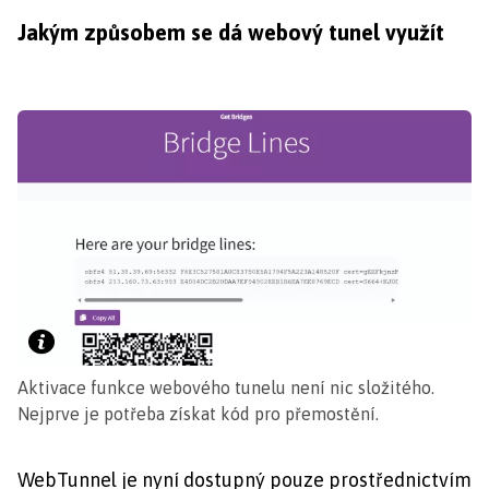
Jakým způsobem se dá webový tunel využít
Aktivace funkce webového tunelu není nic složitého.
Nejprve je potřeba získat kód pro přemostění.
WebTunnel je nyní dostupný pouze prostřednictvím