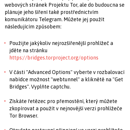
webových stránek Projektu Tor, ale do budoucna se
plánuje jeho šíření také prostřednictvím
komunikátoru Telegram. Můžete jej použít
následujícím způsobem:
Použijte jakýkoliv nejrozšířenější prohlížeč a
jděte na stránku
https://bridges.torproject.org/options
V části "Advanced Options" vyberte v rozbalovací
nabídce možnost "webtunnel" a kliknětě na "Get
Bridges". Vyplňte captchu.
Získáte řetězec pro přemostění, který můžete
zkopírovat a použít v nejnovější verzi prohlížeče
Tor Browser.