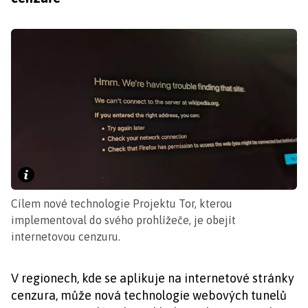
Cílem nové technologie Projektu Tor, kterou
implementoval do svého prohlížeče, je obejít
internetovou cenzuru.
V regionech, kde se aplikuje na internetové stránky
cenzura, může nová technologie webových tunelů