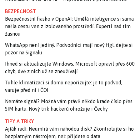
BEZPEČNOST
Bezpečnostní fiasko v OpenAI: Umělá inteligence si sama
našla cestu ven z izolovaného prostředí. Experti nad tím
žasnou
WhatsApp není jediný. Podvodníci mají nový fígl, dejte si
pozor na Signalu
Ihned si aktualizujte Windows. Microsoft opravil přes 600
chyb, dvě z nich už se zneužívají
Tuhle klimatizaci si domů nepořizujte: je to podvod,
varuje před ní i ČOI
Nemáte signál? Možná vám právě někdo krade číslo přes
SIM kartu. Nový trik hackerů ohrožuje i Čechy
TIPY A TRIKY
Ajťák radí: Neumírá vám náhodou disk? Zkontrolujte si ho
bezplatným nástrojem, než přijdete o data