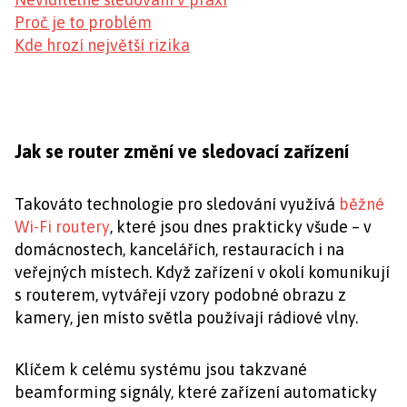
Proč je to problém
Kde hrozí největší rizika
Jak se router změní ve sledovací zařízení
Takováto technologie pro sledování využívá
běžné
Wi-Fi routery
, které jsou dnes prakticky všude – v
domácnostech, kancelářích, restauracích i na
veřejných místech. Když zařízení v okolí komunikují
s routerem, vytvářejí vzory podobné obrazu z
kamery, jen místo světla používají rádiové vlny.
Klíčem k celému systému jsou takzvané
beamforming signály, které zařízení automaticky