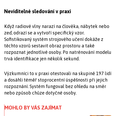
Neviditelné sledování v praxi
Když radiové vlny narazí na člověka, nábytek nebo
zeď, odrazí se a vytvoří specifický vzor.
Sofistikovaný systém strojového učení dokáže z
těchto vzorů sestavit obraz prostoru a také
rozpoznat jednotlivé osoby. Po natrénování modelu
trvá identifikace jen několik sekund.
Výzkumníci to v praxi otestovali na skupině 197 lidí
a dosáhli téměř stoprocentní úspěšnosti při jejich
rozpoznání. Systém fungoval bez ohledu na směr
nebo způsob chůze dotyčné osoby.
MOHLO BY VÁS ZAJÍMAT