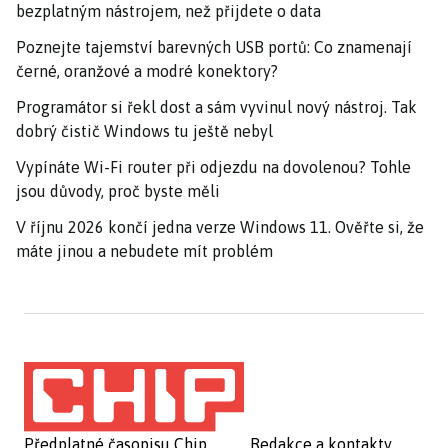
bezplatným nástrojem, než přijdete o data
Poznejte tajemství barevných USB portů: Co znamenají
černé, oranžové a modré konektory?
Programátor si řekl dost a sám vyvinul nový nástroj. Tak
dobrý čistič Windows tu ještě nebyl
Vypínáte Wi-Fi router při odjezdu na dovolenou? Tohle
jsou důvody, proč byste měli
V říjnu 2026 končí jedna verze Windows 11. Ověřte si, že
máte jinou a nebudete mít problém
Předplatné časopisu Chip
Redakce a kontakty