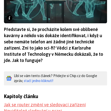
Představte si, že procházíte kolem své oblíbené
kavárny a někdo vás dokáže identifikovat, i když u
sebe nemáte telefon ani žádné jiné technické
zařízení. Zní to jako sci-fi? Vědci z Karlsruhe
Institute of Technology v Německu dokázali, že to
jde. Jak to funguje?
Líbí se vám tento článek? Přidejte si Chip.cz do Google
zpráv,
stačí jedno kliknutí!
Kapitoly článku
Jak se router změní ve sledovací zařízení
Neviditelné sledování v praxi