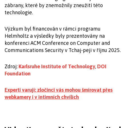
zábrany, které by znemožnily zneužití této
technologie.
Výzkum byl financován v rámci programu
Helmholtz a výsledky byly prezentovány na
konferenci ACM Conference on Computer and
Communications Security v Tchaj-peji v říjnu 2025.
Zdroj:
Karlsruhe Institute of Technology
,
DOI
Foundation
Experti varují: zločinci vás mohou šmírovat přes
webkamery i v intimních chvílích