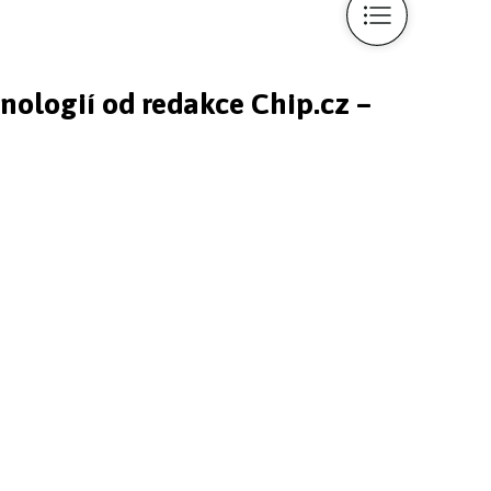
hnologií od redakce Chip.cz –