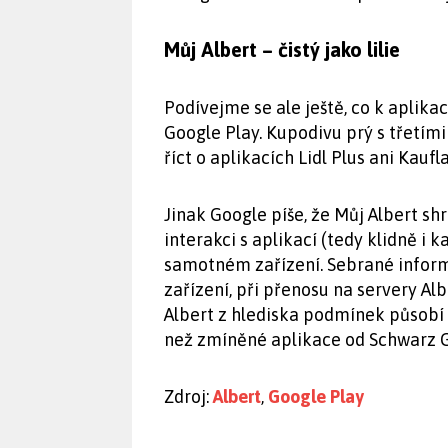
Můj Albert – čistý jako lilie
Podívejme se ale ještě, co k aplik
Google Play. Kupodivu prý s třetími
říct o aplikacích Lidl Plus ani Kaufl
Jinak Google píše, že Můj Albert sh
interakci s aplikací (tedy klidně i 
samotném zařízení. Sebrané infor
zařízení, při přenosu na servery Alb
Albert z hlediska podmínek působí
než zmíněné aplikace od Schwarz 
Zdroj:
Albert
,
Google Play