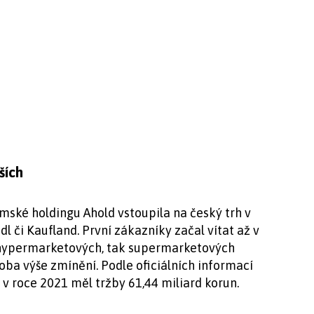
ších
emské holdingu Ahold vstoupila na český trh v
l či Kaufland. První zákazníky začal vítat až v
ak hypermarketových, tak supermarketových
 oba výše zmínění. Podle oficiálních informací
 v roce 2021 měl tržby 61,44 miliard korun.