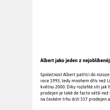
Albert jako jeden z nejoblíbeněj
Společnost Albert patřící do nizoz
roce 1993, tedy mnohem dřív než Lid
květnu 2000. Díky rozlehlé síti j
prodejen je také de facto větší než
na českém trhu drží 337 prodejen a