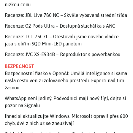
nízkou cenu
Recenze: JBL Live 780 NC – Skvěle vybavená střední třída
Recenze: O2 Pods Ultra – Dostupná sluchátka s ANC
Recenze: TCL 75C7L – Otestovali jsme nového vládce
jasu s obřím SQD Mini-LED panelem
Recenze: JVC XS-E934B – Reproduktor s powerbankou
BEZPEČNOST
Bezpečnostní fiasko v OpenAI: Umělá inteligence si sama
našla cestu ven z izolovaného prostředí. Experti nad tím
žasnou
WhatsApp není jediný. Podvodníci mají nový fígl, dejte si
pozor na Signalu
Ihned si aktualizujte Windows. Microsoft opravil přes 600
chyb, dvě z nich už se zneužívají