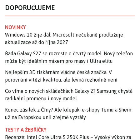
DOPORUČUJEME
NOVINKY
Windows 10 žije dál: Microsoft nečekaně prodlužuje
aktualizace až do října 2027
Řada Galaxy S27 se rozroste o čtvrtý model. Nový telefon
může být ideálním mixem pro masy i Ultra elitu
Nejlepším 3D tiskárnám vládne česká značka. V
porovnání vítězí kvalitou, ale levná rozhodně není
Co víme o nových skládačkách Galaxy Z? Samsung chystá
radikální proměnu i nový model
Konec zásilek z Číny? Ale kdepak, e-shopy Temu a Shein
už na Evropskou unii zřejmě vyzrály
TESTY A ŽEBŘÍČKY
Recenze: Intel Core Ultra 5 250K Plus – Vysoký výkon za