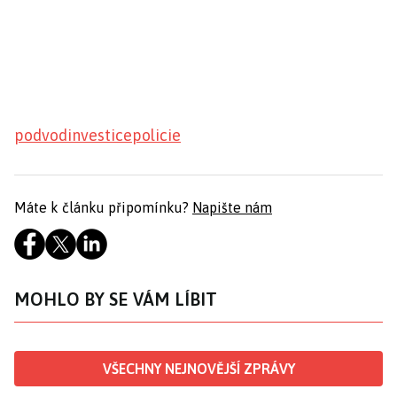
podvod
investice
policie
Máte k článku připomínku?
Napište nám
MOHLO BY SE VÁM LÍBIT
VŠECHNY NEJNOVĚJŠÍ ZPRÁVY