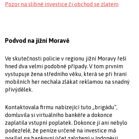
Pozor na slibné investice či obchod se zlatem
Podvod na jižní Moravě
Ve skutečnosti policie v regionu jižní Moravy řeší
hned dva velmi podobné případy. V tom prvním
vystupuje žena středního věku, která se při hraní
mobilních her nechala zlákat reklamou na snadný
přivýdělek.
Kontaktovala firmu nabízející tuto „brigádu“,
domluvila si virtuálního bankéře a dokonce
zaplatila vstupní poplatek. Dokonce jí ani nebylo
podezřelé, že peníze určené na investice má
posílat na bankovní účet založený v Indonésii.