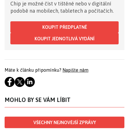
Chip je možné číst v tištěné nebo v digitální
podobě na mobilech, tabletech a počítačích.
KOUPIT PŘEDPLATNÉ
KOUPIT JEDNOTLIVÁ VYDÁNÍ
Máte k článku připomínku?
Napište nám
MOHLO BY SE VÁM LÍBIT
VŠECHNY NEJNOVĚJŠÍ ZPRÁVY