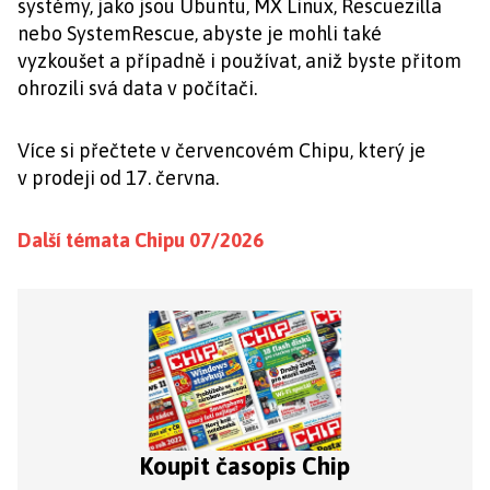
systémy, jako jsou Ubuntu, MX Linux, Rescuezilla
nebo SystemRescue, abyste je mohli také
vyzkoušet a případně i používat, aniž byste přitom
ohrozili svá data v počítači.
Více si přečtete v červencovém Chipu, který je
v prodeji od 17. června.
Další témata Chipu 07/2026
Koupit časopis Chip