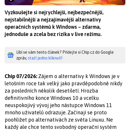
Vyzkoušejte si nejrychlejší, nejbezpečnější,
nejstabilnější a nejzajímavější alternativy
operačních systémů k Windows – zdarma,
jednoduše a zcela bez rizika v live režimu.
Líbí se vám tento článek? Přidejte si Chip.cz do Google
zpráv,
stačí jedno kliknutí!
Chip 07/2026:
Zájem o alternativy k Windows je v
letošním roce tak velký jako pravděpodobně nikdy
za posledních několik desetiletí. Hrozba
definitivního konce Windows 10 a vcelku
neuspokojivý vývoj jeho nástupce Windows 11
mnoho uživatelů odrazuje. Začínají se proto
poohlížet po alternativách ze světa Linuxu. Ne
každý ale chce tento svobodný operační systém