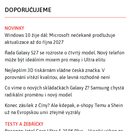
DOPORUČUJEME
NOVINKY
Windows 10 žije dál: Microsoft nečekaně prodlužuje
aktualizace až do října 2027
Řada Galaxy S27 se rozroste o čtvrtý model. Nový telefon
může být ideálním mixem pro masy i Ultra elitu
Nejlepším 3D tiskárnám vládne česká značka. V
porovnání vítězí kvalitou, ale levná rozhodně není
Co víme o nových skládačkách Galaxy Z? Samsung chystá
radikální proměnu i nový model
Konec zásilek z Číny? Ale kdepak, e-shopy Temu a Shein
už na Evropskou unii zřejmě vyzrály
TESTY A ŽEBŘÍČKY