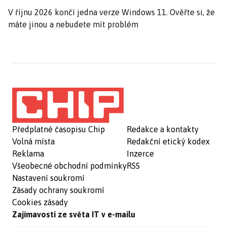
V říjnu 2026 končí jedna verze Windows 11. Ověřte si, že
máte jinou a nebudete mít problém
Předplatné časopisu Chip
Redakce a kontakty
Volná místa
Redakční etický kodex
Reklama
Inzerce
Všeobecné obchodní podmínky
RSS
Nastavení soukromí
Zásady ochrany soukromí
Cookies zásady
Zajímavosti ze světa IT v e-mailu