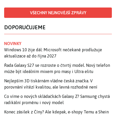
VŠECHNY NEJNOVĚJŠÍ ZPRÁVY
DOPORUČUJEME
NOVINKY
Windows 10 žije dál: Microsoft nečekaně prodlužuje
aktualizace až do října 2027
Řada Galaxy S27 se rozroste o čtvrtý model. Nový telefon
může být ideálním mixem pro masy i Ultra elitu
Nejlepším 3D tiskárnám vládne česká značka. V
porovnání vítězí kvalitou, ale levná rozhodně není
Co víme o nových skládačkách Galaxy Z? Samsung chystá
radikální proměnu i nový model
Konec zásilek z Číny? Ale kdepak, e-shopy Temu a Shein