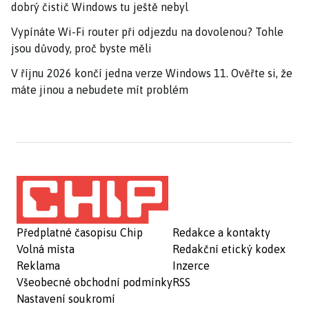
dobrý čistič Windows tu ještě nebyl
Vypínáte Wi-Fi router při odjezdu na dovolenou? Tohle
jsou důvody, proč byste měli
V říjnu 2026 končí jedna verze Windows 11. Ověřte si, že
máte jinou a nebudete mít problém
Předplatné časopisu Chip
Redakce a kontakty
Volná místa
Redakční etický kodex
Reklama
Inzerce
Všeobecné obchodní podmínky
RSS
Nastavení soukromí