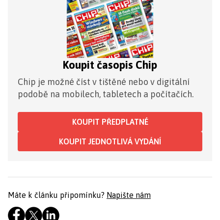
Koupit časopis Chip
Chip je možné číst v tištěné nebo v digitální
podobě na mobilech, tabletech a počítačích.
KOUPIT PŘEDPLATNÉ
KOUPIT JEDNOTLIVÁ VYDÁNÍ
Máte k článku připomínku?
Napište nám