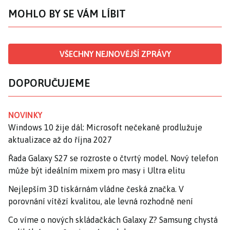
MOHLO BY SE VÁM LÍBIT
VŠECHNY NEJNOVĚJŠÍ ZPRÁVY
DOPORUČUJEME
NOVINKY
Windows 10 žije dál: Microsoft nečekaně prodlužuje
aktualizace až do října 2027
Řada Galaxy S27 se rozroste o čtvrtý model. Nový telefon
může být ideálním mixem pro masy i Ultra elitu
Nejlepším 3D tiskárnám vládne česká značka. V
porovnání vítězí kvalitou, ale levná rozhodně není
Co víme o nových skládačkách Galaxy Z? Samsung chystá