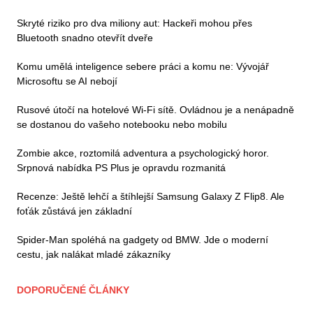
Skryté riziko pro dva miliony aut: Hackeři mohou přes
Bluetooth snadno otevřít dveře
Komu umělá inteligence sebere práci a komu ne: Vývojář
Microsoftu se AI nebojí
Rusové útočí na hotelové Wi-Fi sítě. Ovládnou je a nenápadně
se dostanou do vašeho notebooku nebo mobilu
Zombie akce, roztomilá adventura a psychologický horor.
Srpnová nabídka PS Plus je opravdu rozmanitá
Recenze: Ještě lehčí a štíhlejší Samsung Galaxy Z Flip8. Ale
foťák zůstává jen základní
Spider-Man spoléhá na gadgety od BMW. Jde o moderní
cestu, jak nalákat mladé zákazníky
DOPORUČENÉ ČLÁNKY