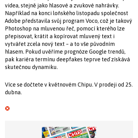
videa, stejně jako hlasové a zvukové nahrávky.
Například na konci loňského listopadu společnost
Adobe představila svůj program Voco, což je takový
Photoshop na mluvenou řeč, pomocí kterého lze
přepisovat, krátit a kopírovat mluvený text i
vytvářet zcela nový text – a to vše původním
hlasem. Pokud uvěříme prognóze Google trendů,
pak kariéra termínu deepfakes teprve teď získává
skutečnou dynamiku.
Více se dočtete v květnovém Chipu. V prodeji od 25.
dubna.