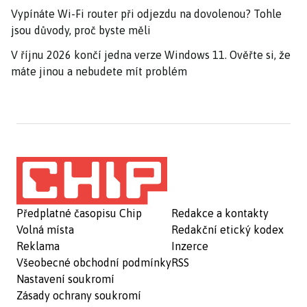
Vypínáte Wi-Fi router při odjezdu na dovolenou? Tohle
jsou důvody, proč byste měli
V říjnu 2026 končí jedna verze Windows 11. Ověřte si, že
máte jinou a nebudete mít problém
Předplatné časopisu Chip
Redakce a kontakty
Volná místa
Redakční etický kodex
Reklama
Inzerce
Všeobecné obchodní podmínky
RSS
Nastavení soukromí
Zásady ochrany soukromí