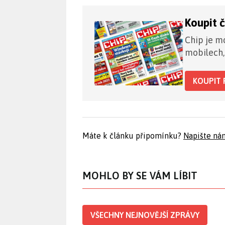
Koupit 
Chip je mo
mobilech,
KOUPIT 
Máte k článku připomínku?
Napište ná
MOHLO BY SE VÁM LÍBIT
VŠECHNY NEJNOVĚJŠÍ ZPRÁVY