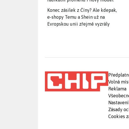
Konec zásilek z Číny? Ale kdepak,
e-shopy Temu a Shein už na
Evropskou unii zřejmě vyzrály
Předplatn
Volná mís
Reklama
Všeobecn
Nastavení
Zásady oc
Cookies z