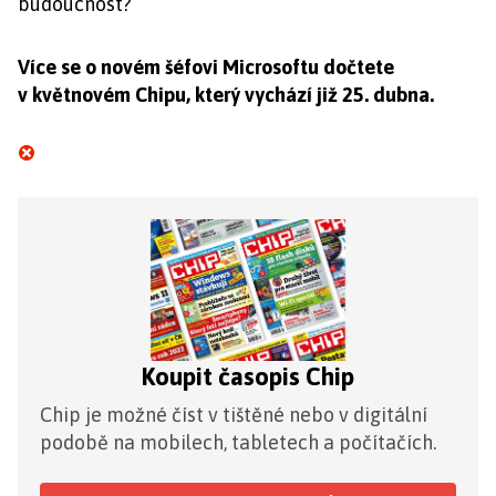
budoucnost?
Více se o novém šéfovi Microsoftu dočtete
v květnovém Chipu, který vychází již 25. dubna.
Koupit časopis Chip
Chip je možné číst v tištěné nebo v digitální
podobě na mobilech, tabletech a počítačích.