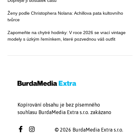
Dopřejte jí dostatek času
Ženy podle Christophera Nolana: Achillova pata kultovního
tvůrce
Zapomeňte na chytré hodinky: V roce 2026 se vrací vintage
modely s úzkým řemínkem, které pozvednou váš outfit
Kopírování obsahu je bez písemného
souhlasu BurdaMedia Extra s.r.o. zakázano
© 2026 BurdaMedia Extra s.r.o.