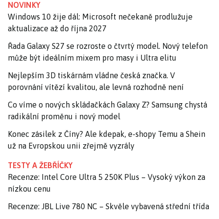
NOVINKY
Windows 10 žije dál: Microsoft nečekaně prodlužuje
aktualizace až do října 2027
Řada Galaxy S27 se rozroste o čtvrtý model. Nový telefon
může být ideálním mixem pro masy i Ultra elitu
Nejlepším 3D tiskárnám vládne česká značka. V
porovnání vítězí kvalitou, ale levná rozhodně není
Co víme o nových skládačkách Galaxy Z? Samsung chystá
radikální proměnu i nový model
Konec zásilek z Číny? Ale kdepak, e-shopy Temu a Shein
už na Evropskou unii zřejmě vyzrály
TESTY A ŽEBŘÍČKY
Recenze: Intel Core Ultra 5 250K Plus – Vysoký výkon za
nízkou cenu
Recenze: JBL Live 780 NC – Skvěle vybavená střední třída