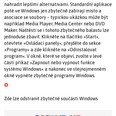
nahradit lepšími alternativami. Standardní aplikace
poté ve Windows jen zbytečně zabírají místo a
asociace se soubory – typickou ukázkou může být
například Media Player, Media Center nebo DVD
Maker. Naštěstí se i tohoto zbytečného balastu lze
jednoduše zbavit. Klikněte na tlačítko »Start«,
otevřete »Ovládací panely«, přejděte do sekce
»Programy« a zde klikněte na »Odinstalovat
program«. V okně, které se objeví, zvolte v levé
části příkaz »Zapnout nebo vypnout funkce
systému Windows« a nakonec ve stejnojmenném
okně vypněte zbytečné programy Windows.
Zde lze odstranit zbytečné součásti Windows