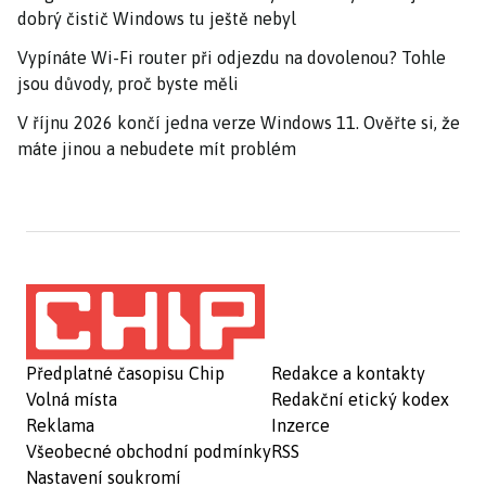
dobrý čistič Windows tu ještě nebyl
Vypínáte Wi-Fi router při odjezdu na dovolenou? Tohle
jsou důvody, proč byste měli
V říjnu 2026 končí jedna verze Windows 11. Ověřte si, že
máte jinou a nebudete mít problém
Předplatné časopisu Chip
Redakce a kontakty
Volná místa
Redakční etický kodex
Reklama
Inzerce
Všeobecné obchodní podmínky
RSS
Nastavení soukromí