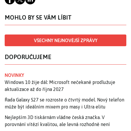
MOHLO BY SE VÁM LÍBIT
VŠECHNY NEJNOVĚJŠÍ ZPRÁVY
DOPORUČUJEME
NOVINKY
Windows 10 žije dál: Microsoft nečekaně prodlužuje
aktualizace až do října 2027
Řada Galaxy S27 se rozroste o čtvrtý model. Nový telefon
může být ideálním mixem pro masy i Ultra elitu
Nejlepším 3D tiskárnám vládne česká značka. V
porovnání vítězí kvalitou, ale levná rozhodně není