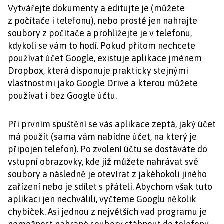
Vytvářejte dokumenty a editujte je (můžete
z počítače i telefonu), nebo prostě jen nahrajte
soubory z počítače a prohlížejte je v telefonu,
kdykoli se vám to hodí. Pokud přitom nechcete
používat účet Google, existuje aplikace jménem
Dropbox, která disponuje prakticky stejnými
vlastnostmi jako Google Drive a kterou můžete
používat i bez Google účtu.
Při prvním spuštění se vás aplikace zeptá, jaký účet
má použít (sama vám nabídne účet, na který je
připojen telefon). Po zvolení účtu se dostáváte do
vstupní obrazovky, kde již můžete nahrávat své
soubory a následně je otevírat z jakéhokoli jiného
zařízení nebo je sdílet s přáteli. Abychom však tuto
aplikaci jen nechválili, vyčteme Googlu několik
chybiček. Asi jednou z největších vad programu je