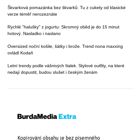
Škvarková pomazánka bez škvarků: Tu z cukety od klasické
verze téměř nerozeznáte
Rychlé "halušky" z jogurtu: Skromný oběd je do 15 minut
hotový. Nasladko i naslano
Oversized noční košile, šátky i brože. Trend nona maxxing
ovládl Kodaň
Letní trendy podle vášnivých Italek. Stylové outfity, na které
nedají dopustit, budou slušet i českým ženám
Kopírování obsahu je bez písemného