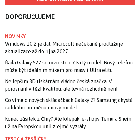
DOPORUČUJEME
NOVINKY
Windows 10 žije dál: Microsoft nečekaně prodlužuje
aktualizace až do října 2027
Řada Galaxy S27 se rozroste o čtvrtý model. Nový telefon
může být ideálním mixem pro masy i Ultra elitu
Nejlepším 3D tiskárnám vládne česká značka. V
porovnání vítězí kvalitou, ale levná rozhodně není
Co víme o nových skládačkách Galaxy Z? Samsung chystá
radikální proměnu i nový model
Konec zásilek z Číny? Ale kdepak, e-shopy Temu a Shein
už na Evropskou unii zřejmě vyzrály
TESTY A ŽEBŘÍČKY