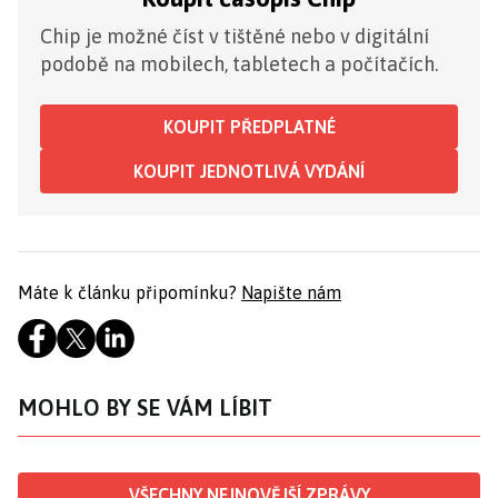
Chip je možné číst v tištěné nebo v digitální
podobě na mobilech, tabletech a počítačích.
KOUPIT PŘEDPLATNÉ
KOUPIT JEDNOTLIVÁ VYDÁNÍ
Máte k článku připomínku?
Napište nám
MOHLO BY SE VÁM LÍBIT
VŠECHNY NEJNOVĚJŠÍ ZPRÁVY