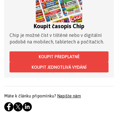
Koupit časopis Chip
Chip je možné číst v tištěné nebo v digitální
podobě na mobilech, tabletech a počítačích.
KOUPIT PŘEDPLATNÉ
KOUPIT JEDNOTLIVÁ VYDÁNÍ
Máte k článku připomínku?
Napište nám