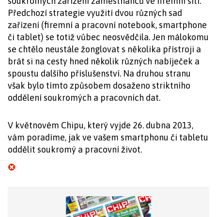
soukromých zařízení zaměstnanců ve firemní síti.
Předchozí strategie využití dvou různých sad
zařízení (firemní a pracovní notebook, smartphone
či tablet) se totiž vůbec neosvědčila. Jen málokomu
se chtělo neustále žonglovat s několika přístroji a
brát si na cesty hned několik různých nabíječek a
spoustu dalšího příslušenství. Na druhou stranu
však bylo tímto způsobem dosaženo striktního
oddělení soukromých a pracovních dat.
V květnovém Chipu, který vyjde 26. dubna 2013,
vám poradíme, jak ve vašem smartphonu či tabletu
oddělit soukromý a pracovní život.