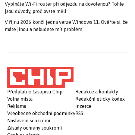
Vypínáte Wi-Fi router při odjezdu na dovolenou? Tohle
jsou důvody, proč byste měli
V říjnu 2026 končí jedna verze Windows 11. Ověřte si, že
máte jinou a nebudete mít problém
Předplatné časopisu Chip
Redakce a kontakty
Volná místa
Redakční etický kodex
Reklama
Inzerce
Všeobecné obchodní podmínky
RSS
Nastavení soukromí
Zásady ochrany soukromí