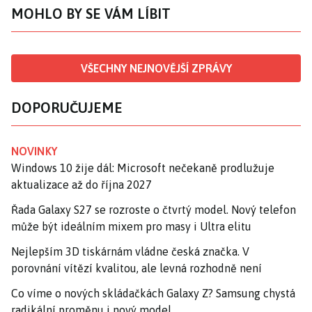
MOHLO BY SE VÁM LÍBIT
VŠECHNY NEJNOVĚJŠÍ ZPRÁVY
DOPORUČUJEME
NOVINKY
Windows 10 žije dál: Microsoft nečekaně prodlužuje
aktualizace až do října 2027
Řada Galaxy S27 se rozroste o čtvrtý model. Nový telefon
může být ideálním mixem pro masy i Ultra elitu
Nejlepším 3D tiskárnám vládne česká značka. V
porovnání vítězí kvalitou, ale levná rozhodně není
Co víme o nových skládačkách Galaxy Z? Samsung chystá
radikální proměnu i nový model