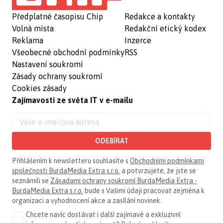
Předplatné časopisu Chip
Redakce a kontakty
Volná místa
Redakční etický kodex
Reklama
Inzerce
Všeobecné obchodní podmínky
RSS
Nastavení soukromí
Zásady ochrany soukromí
Cookies zásady
Zajímavosti ze světa IT v e-mailu
ODEBÍRAT
Přihlášením k newsletteru souhlasíte s
Obchodními podmínkami
společnosti BurdaMedia Extra s.r.o.
a potvrzujete, že jste se
seznámili se
Zásadami ochrany soukromí BurdaMedia Extra -
BurdaMedia Extra s.r.o.
bude s Vašimi údaji pracovat zejména k
organizaci a vyhodnocení akce a zasílání novinek.
Chcete navíc dostávat i další zajímavé a exkluzivní