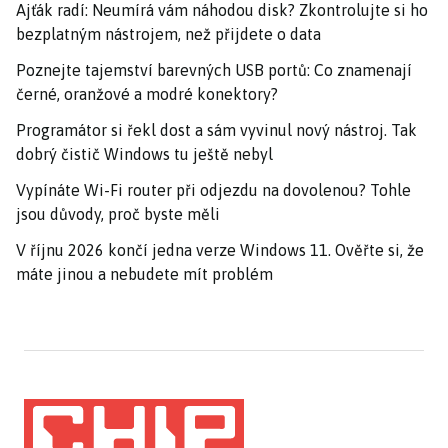
Ajťák radí: Neumírá vám náhodou disk? Zkontrolujte si ho
bezplatným nástrojem, než přijdete o data
Poznejte tajemství barevných USB portů: Co znamenají
černé, oranžové a modré konektory?
Programátor si řekl dost a sám vyvinul nový nástroj. Tak
dobrý čistič Windows tu ještě nebyl
Vypínáte Wi-Fi router při odjezdu na dovolenou? Tohle
jsou důvody, proč byste měli
V říjnu 2026 končí jedna verze Windows 11. Ověřte si, že
máte jinou a nebudete mít problém