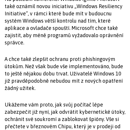
také oznámil novou iniciativu „Windows Resiliency
Initiative“, v rámci které bude mít v budoucnu
systém Windows větší kontrolu nad tím, které
aplikace a ovladače spouští. Microsoft chce také
zajistit, aby méně programů vyžadovalo oprávnění
správce.
A chce také zlepšit ochranu proti phishingovým
útokům. Než však bude vše implementováno, bude
to ještě nějakou dobu trvat. Uživatelé Windows 10
již pravděpodobně nebudou mít z nových opatření
žádný užitek.
Ukážeme vám proto, jak svůj počítač lépe
zabezpečit již nyní, jak odvrátit kybernetické útoky,
ochránit své soukromí a zablokovat špióny. Vše si
přečtete v březnovém Chipu, který je v prodeji od