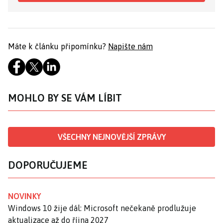
Máte k článku připomínku?
Napište nám
MOHLO BY SE VÁM LÍBIT
VŠECHNY NEJNOVĚJŠÍ ZPRÁVY
DOPORUČUJEME
NOVINKY
Windows 10 žije dál: Microsoft nečekaně prodlužuje
aktualizace až do října 2027