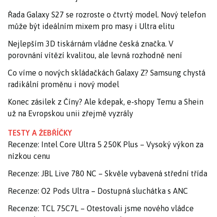
Řada Galaxy S27 se rozroste o čtvrtý model. Nový telefon
může být ideálním mixem pro masy i Ultra elitu
Nejlepším 3D tiskárnám vládne česká značka. V
porovnání vítězí kvalitou, ale levná rozhodně není
Co víme o nových skládačkách Galaxy Z? Samsung chystá
radikální proměnu i nový model
Konec zásilek z Číny? Ale kdepak, e-shopy Temu a Shein
už na Evropskou unii zřejmě vyzrály
TESTY A ŽEBŘÍČKY
Recenze: Intel Core Ultra 5 250K Plus – Vysoký výkon za
nízkou cenu
Recenze: JBL Live 780 NC – Skvěle vybavená střední třída
Recenze: O2 Pods Ultra – Dostupná sluchátka s ANC
Recenze: TCL 75C7L – Otestovali jsme nového vládce