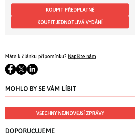
KOUPIT PŘEDPLATNÉ
KOUPIT JEDNOTLIVÁ VYDÁNÍ
Máte k článku připomínku?
Napište nám
MOHLO BY SE VÁM LÍBIT
VŠECHNY NEJNOVĚJŠÍ ZPRÁVY
DOPORUČUJEME