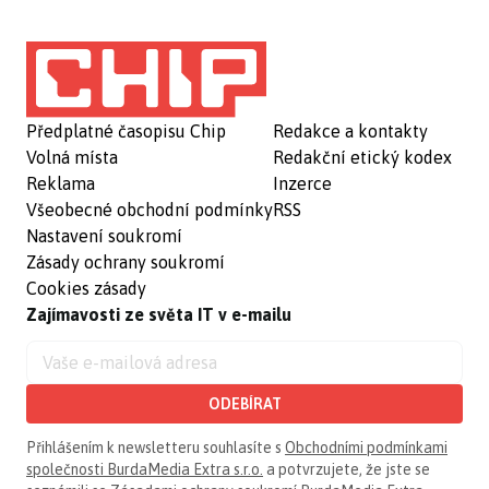
Předplatné časopisu Chip
Redakce a kontakty
Volná místa
Redakční etický kodex
Reklama
Inzerce
Všeobecné obchodní podmínky
RSS
Nastavení soukromí
Zásady ochrany soukromí
Cookies zásady
Zajímavosti ze světa IT v e-mailu
ODEBÍRAT
Přihlášením k newsletteru souhlasíte s
Obchodními podmínkami
společnosti BurdaMedia Extra s.r.o.
a potvrzujete, že jste se