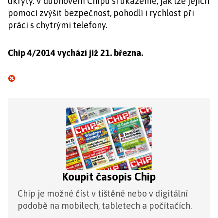
ukryty. V dubnovém Chipu si ukážeme, jak lze jejich
pomocí zvýšit bezpečnost, pohodlí i rychlost při
práci s chytrými telefony.
Chip 4/2014 vychází již 21. března.
Koupit časopis Chip
Chip je možné číst v tištěné nebo v digitální
podobě na mobilech, tabletech a počítačích.