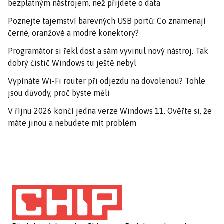
bezplatným nástrojem, než přijdete o data
Poznejte tajemství barevných USB portů: Co znamenají
černé, oranžové a modré konektory?
Programátor si řekl dost a sám vyvinul nový nástroj. Tak
dobrý čistič Windows tu ještě nebyl
Vypínáte Wi-Fi router při odjezdu na dovolenou? Tohle
jsou důvody, proč byste měli
V říjnu 2026 končí jedna verze Windows 11. Ověřte si, že
máte jinou a nebudete mít problém