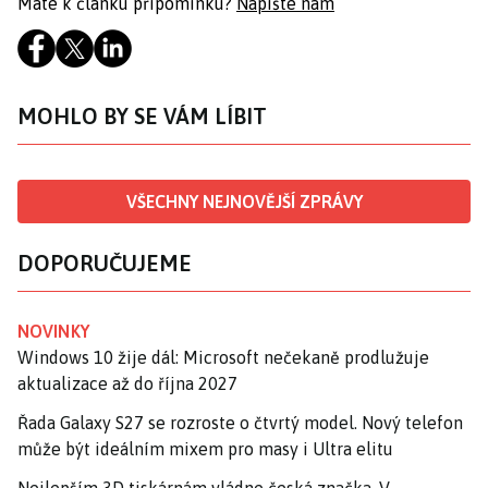
Máte k článku připomínku?
Napište nám
MOHLO BY SE VÁM LÍBIT
VŠECHNY NEJNOVĚJŠÍ ZPRÁVY
DOPORUČUJEME
NOVINKY
Windows 10 žije dál: Microsoft nečekaně prodlužuje
aktualizace až do října 2027
Řada Galaxy S27 se rozroste o čtvrtý model. Nový telefon
může být ideálním mixem pro masy i Ultra elitu