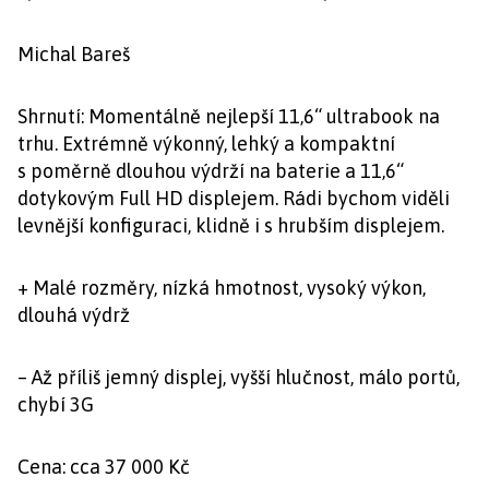
Michal Bareš
Shrnutí: Momentálně nejlepší 11,6“ ultrabook na
trhu. Extrémně výkonný, lehký a kompaktní
s poměrně dlouhou výdrží na baterie a 11,6“
dotykovým Full HD displejem. Rádi bychom viděli
levnější konfiguraci, klidně i s hrubším displejem.
+ Malé rozměry, nízká hmotnost, vysoký výkon,
dlouhá výdrž
– Až příliš jemný displej, vyšší hlučnost, málo portů,
chybí 3G
Cena: cca 37 000 Kč