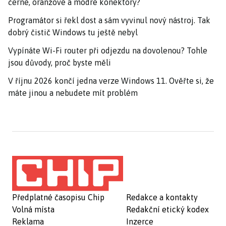
černé, oranžové a modré konektory?
Programátor si řekl dost a sám vyvinul nový nástroj. Tak
dobrý čistič Windows tu ještě nebyl
Vypínáte Wi-Fi router při odjezdu na dovolenou? Tohle
jsou důvody, proč byste měli
V říjnu 2026 končí jedna verze Windows 11. Ověřte si, že
máte jinou a nebudete mít problém
Předplatné časopisu Chip
Redakce a kontakty
Volná místa
Redakční etický kodex
Reklama
Inzerce