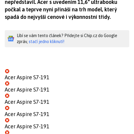
nepředstavil. Acer s uvedením 11,6“ ultrabooku
počkal a teprve nyní přináší na trh model, který
spadá do nejvyšší cenové i výkonnostní třídy.
Líbí se vám tento článek? Přidejte si Chip.cz do Google
zpráv,
stačí jedno kliknutí!
Acer Aspire S7-191
Acer Aspire S7-191
Acer Aspire S7-191
Acer Aspire S7-191
Acer Aspire S7-191