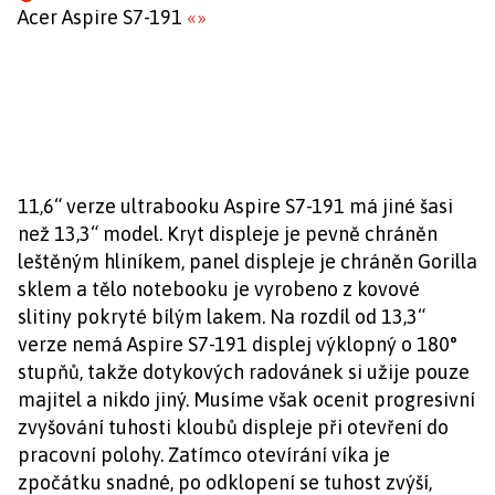
Acer Aspire S7-191
«
»
11,6“ verze ultrabooku Aspire S7-191 má jiné šasi
než 13,3“ model. Kryt displeje je pevně chráněn
leštěným hliníkem, panel displeje je chráněn Gorilla
sklem a tělo notebooku je vyrobeno z kovové
slitiny pokryté bílým lakem. Na rozdíl od 13,3“
verze nemá Aspire S7-191 displej výklopný o 180°
stupňů, takže dotykových radovánek si užije pouze
majitel a nikdo jiný. Musíme však ocenit progresivní
zvyšování tuhosti kloubů displeje při otevření do
pracovní polohy. Zatímco otevírání víka je
zpočátku snadné, po odklopení se tuhost zvýší,