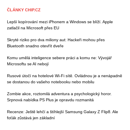
ČLÁNKY CHIP.CZ
Lepší kopírování mezi iPhonem a Windows se blíží. Apple
zatlačil na Microsoft přes EU
Skryté riziko pro dva miliony aut: Hackeři mohou přes
Bluetooth snadno otevřít dveře
Komu umělá inteligence sebere práci a komu ne: Vývojář
Microsoftu se AI nebojí
Rusové útočí na hotelové Wi-Fi sítě. Ovládnou je a nenápadně
se dostanou do vašeho notebooku nebo mobilu
Zombie akce, roztomilá adventura a psychologický horor.
Srpnová nabídka PS Plus je opravdu rozmanitá
Recenze: Ještě lehčí a štíhlejší Samsung Galaxy Z Flip8. Ale
foťák zůstává jen základní