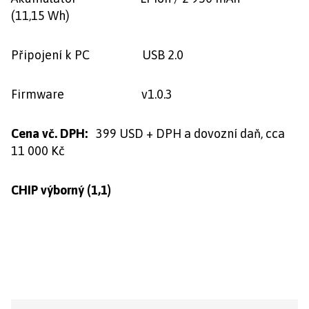
(11,15 Wh)
Připojení k PC USB 2.0
Firmware v1.0.3
Cena vč. DPH:
399 USD + DPH a dovozní daň, cca
11 000 Kč
CHIP výborný (1,1)