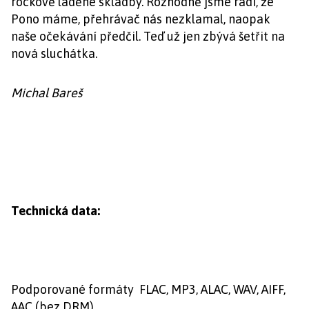
rockově laděné skladby. Rozhodně jsme rádi, že
Pono máme, přehrávač nás nezklamal, naopak
naše očekávání předčil. Teď už jen zbývá šetřit na
nová sluchátka.
Michal Bareš
Technická data:
Podporované formáty FLAC, MP3, ALAC, WAV, AIFF,
AAC (bez DRM)