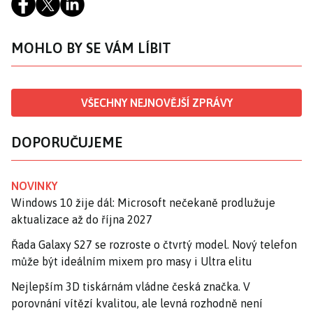
MOHLO BY SE VÁM LÍBIT
VŠECHNY NEJNOVĚJŠÍ ZPRÁVY
DOPORUČUJEME
NOVINKY
Windows 10 žije dál: Microsoft nečekaně prodlužuje
aktualizace až do října 2027
Řada Galaxy S27 se rozroste o čtvrtý model. Nový telefon
může být ideálním mixem pro masy i Ultra elitu
Nejlepším 3D tiskárnám vládne česká značka. V
porovnání vítězí kvalitou, ale levná rozhodně není