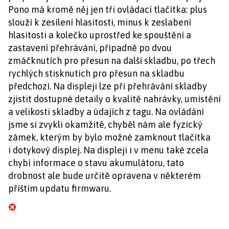
Pono má kromě něj jen tři ovládací tlačítka: plus
slouží k zesílení hlasitosti, minus k zeslabení
hlasitosti a kolečko uprostřed ke spouštění a
zastavení přehrávání, případně po dvou
zmáčknutích pro přesun na další skladbu, po třech
rychlých stisknutích pro přesun na skladbu
předchozí. Na displeji lze při přehrávání skladby
zjistit dostupné detaily o kvalitě nahrávky, umístění
a velikosti skladby a údajích z tagu. Na ovládání
jsme si zvykli okamžitě, chyběl nám ale fyzický
zámek, kterým by bylo možné zamknout tlačítka
i dotykový displej. Na displeji i v menu také zcela
chybí informace o stavu akumulátoru, tato
drobnost ale bude určitě opravena v některém
příštím updatu firmwaru.