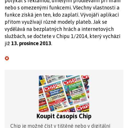
potýkat s reklamou, umělými prodlevami při hraní
nebo s omezenými funkcemi. Všechny vlastnosti a
funkce získá jen ten, kdo zaplatí. Vývojáři aplikací
přitom využívají různé modely plateb. Jak se
vydělává na bezplatných hrách a internetových
službách, se dočtete v Chipu 1/2014, který vychází
již
13. prosince 2013
.
Koupit časopis Chip
Chip je možné číst v tištěné nebo v digitální