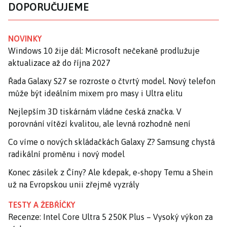
DOPORUČUJEME
NOVINKY
Windows 10 žije dál: Microsoft nečekaně prodlužuje
aktualizace až do října 2027
Řada Galaxy S27 se rozroste o čtvrtý model. Nový telefon
může být ideálním mixem pro masy i Ultra elitu
Nejlepším 3D tiskárnám vládne česká značka. V
porovnání vítězí kvalitou, ale levná rozhodně není
Co víme o nových skládačkách Galaxy Z? Samsung chystá
radikální proměnu i nový model
Konec zásilek z Číny? Ale kdepak, e-shopy Temu a Shein
už na Evropskou unii zřejmě vyzrály
TESTY A ŽEBŘÍČKY
Recenze: Intel Core Ultra 5 250K Plus – Vysoký výkon za