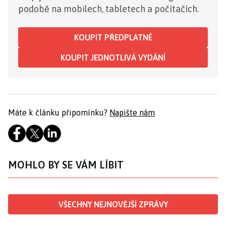
podobě na mobilech, tabletech a počítačích.
KOUPIT PŘEDPLATNÉ
KOUPIT JEDNOTLIVÁ VYDÁNÍ
Máte k článku připomínku?
Napište nám
MOHLO BY SE VÁM LÍBIT
VŠECHNY NEJNOVĚJŠÍ ZPRÁVY