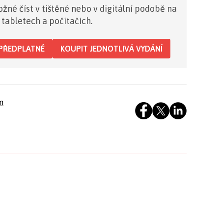
žné číst v tištěné nebo v digitální podobě na
 tabletech a počítačích.
PŘEDPLATNÉ
KOUPIT JEDNOTLIVÁ VYDÁNÍ
m