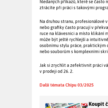
hledaných příkazů, které se často 
ztrácíte při práci s takovými pro
Na druhou stranu, profesionálové v
nebo grafiky často pracují v překv
ruce na klávesnici a místo klikání 
může být ještě rychlejší a intuiti
osobnímu stylu práce, praktickým
nebo souborům s komplexními skri
Jak si zrychlit a zefektivnit prác
v prodeji od 26. 2.
Další témata Chipu 03/2025
Koupit 