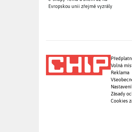
Evropskou unii zřejmě vyzrály
Předplatn
Volná mís
Reklama
Všeobecn
Nastavení
Zásady oc
Cookies z