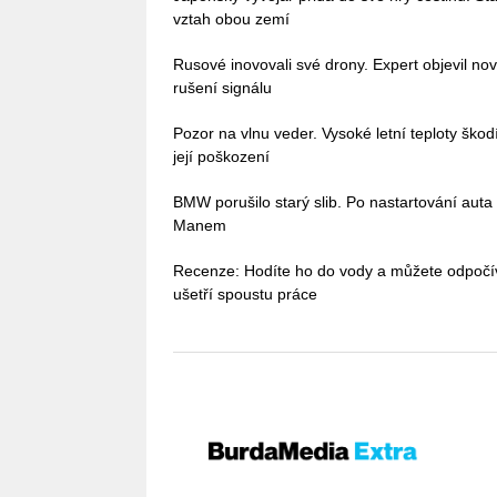
vztah obou zemí
Rusové inovovali své drony. Expert objevil no
rušení signálu
Pozor na vlnu veder. Vysoké letní teploty škodí 
její poškození
BMW porušilo starý slib. Po nastartování auta
Manem
Recenze: Hodíte ho do vody a můžete odpoč
ušetří spoustu práce