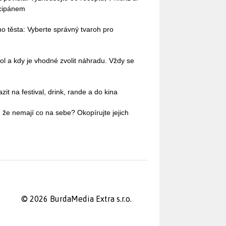
rcipánem
o těsta: Vyberte správný tvaroh pro
ol a kdy je vhodné zvolit náhradu. Vždy se
it na festival, drink, rande a do kina
 že nemají co na sebe? Okopírujte jejich
© 2026 BurdaMedia Extra s.r.o.