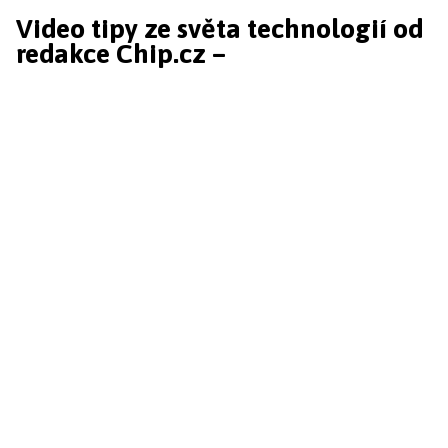
Video tipy ze světa technologií od
redakce Chip.cz –