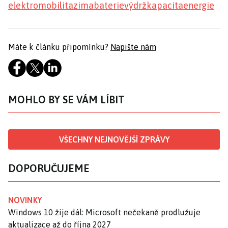
elektromobilita
zima
baterie
výdrž
kapacita
energie
Máte k článku připomínku?
Napište nám
MOHLO BY SE VÁM LÍBIT
VŠECHNY NEJNOVĚJŠÍ ZPRÁVY
DOPORUČUJEME
NOVINKY
Windows 10 žije dál: Microsoft nečekaně prodlužuje
aktualizace až do října 2027