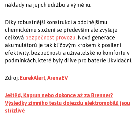
náklady na jejich údržbu a výměnu.
Díky robustnější konstrukci a odolnějšímu
chemickému složení se především ale zvyšuje
celková
bezpečnost provozu
. Nová generace
akumulátorů je tak klíčovým krokem k posílení
efektivity, bezpečnosti a uživatelského komfortu v
podmínkách, které byly dříve pro baterie likvidační.
Zdroj:
EurekAlert
,
ArenaEV
Ještěd, Kaprun nebo dokonce až za Brenner?
Výsledky zimního testu dojezdu elektromobilů jsou
střízlivé