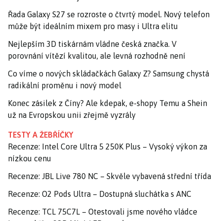
Řada Galaxy S27 se rozroste o čtvrtý model. Nový telefon
může být ideálním mixem pro masy i Ultra elitu
Nejlepším 3D tiskárnám vládne česká značka. V
porovnání vítězí kvalitou, ale levná rozhodně není
Co víme o nových skládačkách Galaxy Z? Samsung chystá
radikální proměnu i nový model
Konec zásilek z Číny? Ale kdepak, e-shopy Temu a Shein
už na Evropskou unii zřejmě vyzrály
TESTY A ŽEBŘÍČKY
Recenze: Intel Core Ultra 5 250K Plus – Vysoký výkon za
nízkou cenu
Recenze: JBL Live 780 NC – Skvěle vybavená střední třída
Recenze: O2 Pods Ultra – Dostupná sluchátka s ANC
Recenze: TCL 75C7L – Otestovali jsme nového vládce