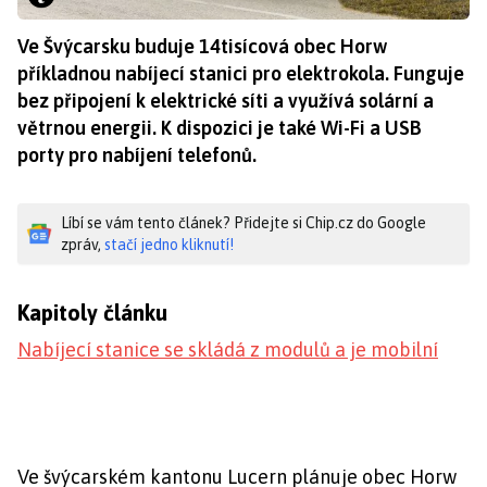
Ve Švýcarsku buduje 14tisícová obec Horw
příkladnou nabíjecí stanici pro elektrokola. Funguje
bez připojení k elektrické síti a využívá solární a
větrnou energii. K dispozici je také Wi-Fi a USB
porty pro nabíjení telefonů.
Líbí se vám tento článek? Přidejte si Chip.cz do Google
zpráv,
stačí jedno kliknutí!
Kapitoly článku
Nabíjecí stanice se skládá z modulů a je mobilní
Ve švýcarském kantonu Lucern plánuje obec Horw