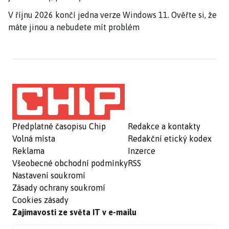
V říjnu 2026 končí jedna verze Windows 11. Ověřte si, že
máte jinou a nebudete mít problém
Předplatné časopisu Chip
Redakce a kontakty
Volná místa
Redakční etický kodex
Reklama
Inzerce
Všeobecné obchodní podmínky
RSS
Nastavení soukromí
Zásady ochrany soukromí
Cookies zásady
Zajímavosti ze světa IT v e-mailu