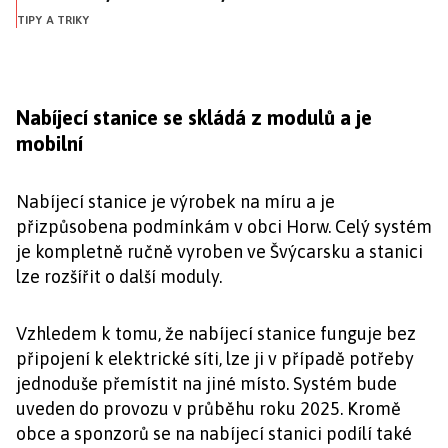
TIPY A TRIKY
Nabíjecí stanice se skládá z modulů a je
mobilní
Nabíjecí stanice je výrobek na míru a je
přizpůsobena podmínkám v obci Horw. Celý systém
je kompletně ručně vyroben ve Švýcarsku a stanici
lze rozšířit o další moduly.
Vzhledem k tomu, že nabíjecí stanice funguje bez
připojení k elektrické síti, lze ji v případě potřeby
jednoduše přemístit na jiné místo. Systém bude
uveden do provozu v průběhu roku 2025. Kromě
obce a sponzorů se na nabíjecí stanici podílí také