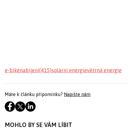
e-bike
nabíjení(415)
solární energie
větrná energie
Máte k článku připomínku?
Napište nám
MOHLO BY SE VÁM LÍBIT