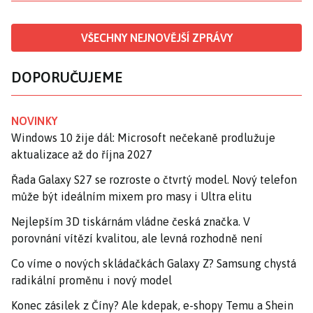
VŠECHNY NEJNOVĚJŠÍ ZPRÁVY
DOPORUČUJEME
NOVINKY
Windows 10 žije dál: Microsoft nečekaně prodlužuje
aktualizace až do října 2027
Řada Galaxy S27 se rozroste o čtvrtý model. Nový telefon
může být ideálním mixem pro masy i Ultra elitu
Nejlepším 3D tiskárnám vládne česká značka. V
porovnání vítězí kvalitou, ale levná rozhodně není
Co víme o nových skládačkách Galaxy Z? Samsung chystá
radikální proměnu i nový model
Konec zásilek z Číny? Ale kdepak, e-shopy Temu a Shein