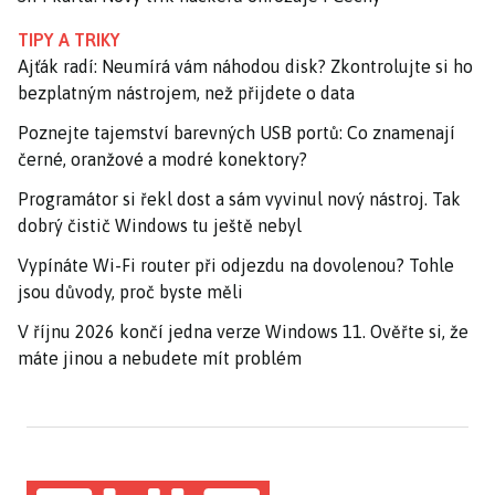
TIPY A TRIKY
Ajťák radí: Neumírá vám náhodou disk? Zkontrolujte si ho
bezplatným nástrojem, než přijdete o data
Poznejte tajemství barevných USB portů: Co znamenají
černé, oranžové a modré konektory?
Programátor si řekl dost a sám vyvinul nový nástroj. Tak
dobrý čistič Windows tu ještě nebyl
Vypínáte Wi-Fi router při odjezdu na dovolenou? Tohle
jsou důvody, proč byste měli
V říjnu 2026 končí jedna verze Windows 11. Ověřte si, že
máte jinou a nebudete mít problém