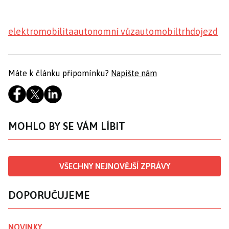
elektromobilita
autonomní vůz
automobil
trh
dojezd
Máte k článku připomínku?
Napište nám
MOHLO BY SE VÁM LÍBIT
VŠECHNY NEJNOVĚJŠÍ ZPRÁVY
DOPORUČUJEME
NOVINKY