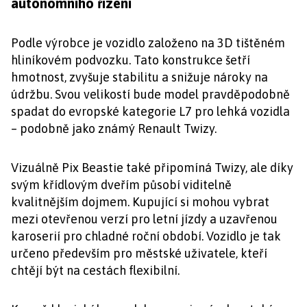
autonomního řízení
Podle výrobce je vozidlo založeno na 3D tištěném
hliníkovém podvozku. Tato konstrukce šetří
hmotnost, zvyšuje stabilitu a snižuje nároky na
údržbu. Svou velikostí bude model pravděpodobně
spadat do evropské kategorie L7 pro lehká vozidla
– podobně jako známý Renault Twizy.
Vizuálně Pix Beastie také připomíná Twizy, ale díky
svým křídlovým dveřím působí viditelně
kvalitnějším dojmem. Kupující si mohou vybrat
mezi otevřenou verzí pro letní jízdy a uzavřenou
karoserií pro chladné roční období. Vozidlo je tak
určeno především pro městské uživatele, kteří
chtějí být na cestách flexibilní.