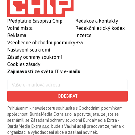
Předplatné časopisu Chip
Redakce a kontakty
Volná místa
Redakční etický kodex
Reklama
Inzerce
Všeobecné obchodní podmínky
RSS
Nastavení soukromí
Zásady ochrany soukromí
Cookies zásady
Zajímavosti ze světa IT v e-mailu
ODEBÍRAT
Přihlášením k newsletteru souhlasíte s
Obchodními podmínkami
společnosti BurdaMedia Extra s.r.o.
a potvrzujete, že jste se
seznámili se
Zásadami ochrany soukromí BurdaMedia Extra -
BurdaMedia Extra s.r.o.
bude s Vašimi údaji pracovat zejména k
organizaci a vyhodnocení akce a zasílání novinek.