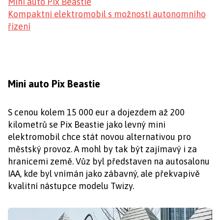
Mini auto Pix Beastie
Kompaktní elektromobil s možností autonomního
řízení
Mini auto Pix Beastie
S cenou kolem 15 000 eur a dojezdem až 200
kilometrů se Pix Beastie jako levný mini
elektromobil chce stát novou alternativou pro
městský provoz. A mohl by tak být zajímavý i za
hranicemi země. Vůz byl představen na autosalonu
IAA, kde byl vnímán jako zábavný, ale překvapivě
kvalitní nástupce modelu Twizy.