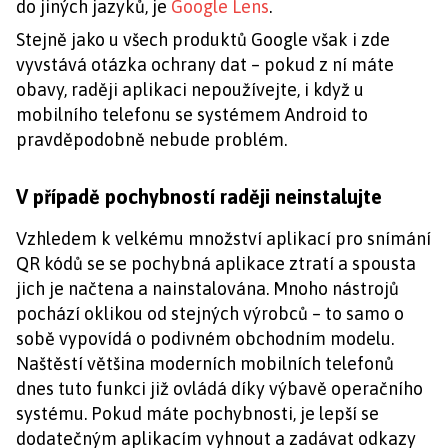
do jiných jazyků, je
Google Lens
.
Stejně jako u všech produktů Google však i zde
vyvstává otázka ochrany dat – pokud z ní máte
obavy, raději aplikaci nepoužívejte, i když u
mobilního telefonu se systémem Android to
pravděpodobně nebude problém.
V případě pochybností raději neinstalujte
Vzhledem k velkému množství aplikací pro snímání
QR kódů se se pochybná aplikace ztratí a spousta
jich je načtena a nainstalována. Mnoho nástrojů
pochází oklikou od stejných výrobců – to samo o
sobě vypovídá o podivném obchodním modelu.
Naštěstí většina moderních mobilních telefonů
dnes tuto funkci již ovládá díky výbavě operačního
systému. Pokud máte pochybnosti, je lepší se
dodatečným aplikacím vyhnout a zadávat odkazy