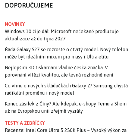
DOPORUČUJEME
NOVINKY
Windows 10 žije dál: Microsoft nečekaně prodlužuje
aktualizace až do října 2027
Řada Galaxy S27 se rozroste o čtvrtý model. Nový telefon
může být ideálním mixem pro masy i Ultra elitu
Nejlepším 3D tiskárnám vládne česká značka. V
porovnání vítězí kvalitou, ale levná rozhodně není
Co víme o nových skládačkách Galaxy Z? Samsung chystá
radikální proměnu i nový model
Konec zásilek z Číny? Ale kdepak, e-shopy Temu a Shein
už na Evropskou unii zřejmě vyzrály
TESTY A ŽEBŘÍČKY
Recenze: Intel Core Ultra 5 250K Plus – Vysoký výkon za