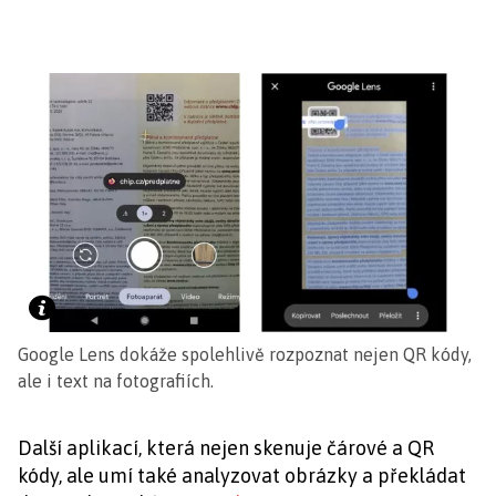
Google Lens dokáže spolehlivě rozpoznat nejen QR kódy,
ale i text na fotografiích.
Další aplikací, která nejen skenuje čárové a QR
kódy, ale umí také analyzovat obrázky a překládat