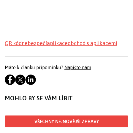
QR kód
nebezpečí
aplikace
obchod s aplikacemi
Máte k článku připomínku?
Napište nám
MOHLO BY SE VÁM LÍBIT
VŠECHNY NEJNOVĚJŠÍ ZPRÁVY