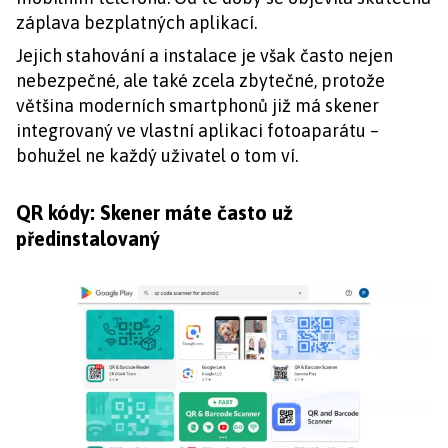
záplava bezplatných aplikací.
Jejich stahování a instalace je však často nejen
nebezpečné, ale také zcela zbytečné, protože
většina moderních smartphonů již má skener
integrovaný ve vlastní aplikaci fotoaparátu –
bohužel ne každý uživatel o tom ví.
QR kódy: Skener máte často už
předinstalovaný