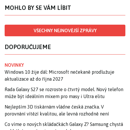
MOHLO BY SE VÁM LÍBIT
VŠECHNY NEJNOVĚJŠÍ ZPRÁVY
DOPORUČUJEME
NOVINKY
Windows 10 žije dál: Microsoft nečekaně prodlužuje
aktualizace až do října 2027
Řada Galaxy S27 se rozroste o čtvrtý model. Nový telefon
může být ideálním mixem pro masy i Ultra elitu
Nejlepším 3D tiskárnám vládne česká značka. V
porovnání vítězí kvalitou, ale levná rozhodně není
Co víme o nových skládačkách Galaxy Z? Samsung chystá