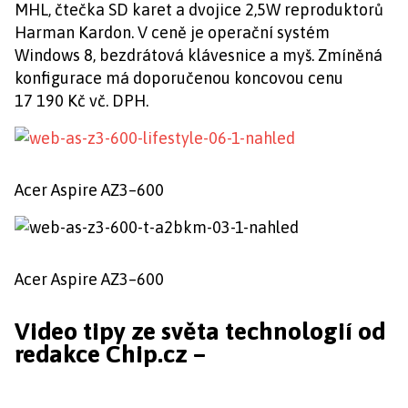
MHL, čtečka SD karet a dvojice 2,5W reproduktorů
Harman Kardon. V ceně je operační systém
Windows 8, bezdrátová klávesnice a myš. Zmíněná
konfigurace má doporučenou koncovou cenu
17 190 Kč vč. DPH.
Acer Aspire AZ3–600
Acer Aspire AZ3–600
Video tipy ze světa technologií od
redakce Chip.cz –