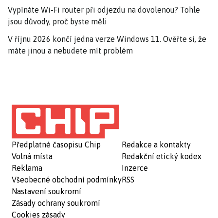
Vypínáte Wi-Fi router při odjezdu na dovolenou? Tohle
jsou důvody, proč byste měli
V říjnu 2026 končí jedna verze Windows 11. Ověřte si, že
máte jinou a nebudete mít problém
Předplatné časopisu Chip
Redakce a kontakty
Volná místa
Redakční etický kodex
Reklama
Inzerce
Všeobecné obchodní podmínky
RSS
Nastavení soukromí
Zásady ochrany soukromí
Cookies zásady