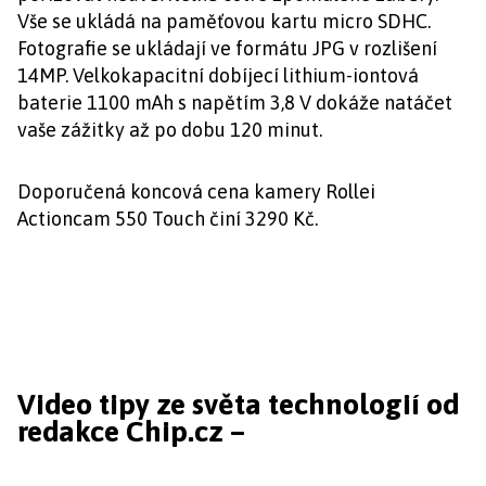
Vše se ukládá na paměťovou kartu micro SDHC.
Fotografie se ukládají ve formátu JPG v rozlišení
14MP. Velkokapacitní dobíjecí lithium-iontová
baterie 1100 mAh s napětím 3,8 V dokáže natáčet
vaše zážitky až po dobu 120 minut.
Doporučená koncová cena kamery Rollei
Actioncam 550 Touch činí 3290 Kč.
Video tipy ze světa technologií od
redakce Chip.cz –