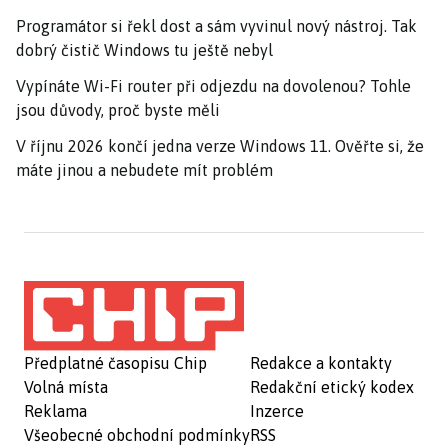
Programátor si řekl dost a sám vyvinul nový nástroj. Tak
dobrý čistič Windows tu ještě nebyl
Vypínáte Wi-Fi router při odjezdu na dovolenou? Tohle
jsou důvody, proč byste měli
V říjnu 2026 končí jedna verze Windows 11. Ověřte si, že
máte jinou a nebudete mít problém
Předplatné časopisu Chip
Redakce a kontakty
Volná místa
Redakční etický kodex
Reklama
Inzerce
Všeobecné obchodní podmínky
RSS