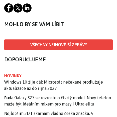
MOHLO BY SE VÁM LÍBIT
VŠECHNY NEJNOVĚJŠÍ ZPRÁVY
DOPORUČUJEME
NOVINKY
Windows 10 žije dál: Microsoft nečekaně prodlužuje
aktualizace až do října 2027
Řada Galaxy S27 se rozroste o čtvrtý model. Nový telefon
může být ideálním mixem pro masy i Ultra elitu
Nejlepším 3D tiskárnám vládne česká značka. V