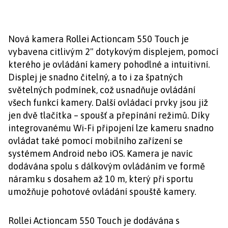
Nová kamera Rollei Actioncam 550 Touch je
vybavena citlivým 2" dotykovým displejem, pomocí
kterého je ovládání kamery pohodlné a intuitivní.
Displej je snadno čitelný, a to i za špatných
světelných podmínek, což usnadňuje ovládání
všech funkcí kamery. Další ovládací prvky jsou již
jen dvě tlačítka – spoušť a přepínání režimů. Díky
integrovanému Wi-Fi připojení lze kameru snadno
ovládat také pomocí mobilního zařízení se
systémem Android nebo iOS. Kamera je navíc
dodávána spolu s dálkovým ovládáním ve formě
náramku s dosahem až 10 m, který při sportu
umožňuje pohotové ovládání spouště kamery.
Rollei Actioncam 550 Touch je dodávána s