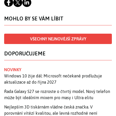
MOHLO BY SE VÁM LÍBIT
VŠECHNY NEJNOVĚJŠÍ ZPRÁVY
DOPORUČUJEME
NOVINKY
Windows 10 žije dál: Microsoft nečekaně prodlužuje
aktualizace až do října 2027
Řada Galaxy S27 se rozroste o čtvrtý model. Nový telefon
může být ideálním mixem pro masy i Ultra elitu
Nejlepším 3D tiskárnám vládne česká značka. V
porovnání vítězí kvalitou, ale levná rozhodně není