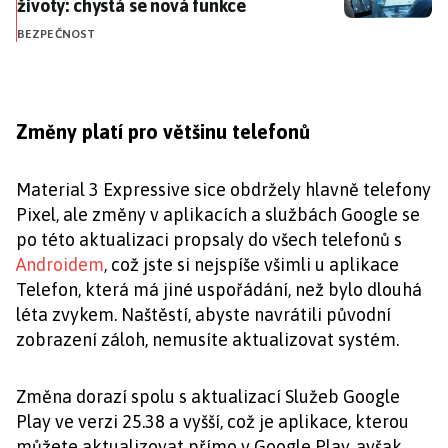
životy: chystá se nová funkce
BEZPEČNOST
Změny platí pro většinu telefonů
Material 3 Expressive sice obdržely hlavně telefony
Pixel, ale změny v aplikacích a službách Google se
po této aktualizaci propsaly do všech telefonů s
Androidem
, což jste si nejspíše všimli u aplikace
Telefon, která má jiné uspořádání, než bylo dlouhá
léta zvykem. Naštěstí, abyste navrátili původní
zobrazení záloh, nemusíte aktualizovat systém.
Změna dorazí spolu s aktualizací Služeb Google
Play ve verzi 25.38 a vyšší, což je aplikace, kterou
můžete aktualizovat přímo v Google Play, avšak