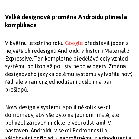
Velká designová proměna Androidu přinesla
komplikace
V květnu letošního roku
Google
představil jeden z
největších redesignů Androidu v historii Material 3
Expressive. Ten kompletně předělává celý vzhled
systému od ikon až po lišty nebo widgety. Změna
designového jazyka celému systému vytvořila nový
řád, ale v rámci zjednodušení došlo i na pár
přešlapů.
Nový design v systému spojil několik sekcí
dohromady, aby vše bylo na jednom místě, ale
bohužel zároveň i některé věci odstranil. V
nastavení Androidu v sekci Podrobnosti o
zálohování došlo až k nadměrnému zjednodušení a