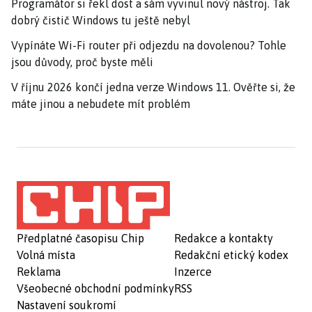
Programátor si řekl dost a sám vyvinul nový nástroj. Tak
dobrý čistič Windows tu ještě nebyl
Vypínáte Wi-Fi router při odjezdu na dovolenou? Tohle
jsou důvody, proč byste měli
V říjnu 2026 končí jedna verze Windows 11. Ověřte si, že
máte jinou a nebudete mít problém
Předplatné časopisu Chip
Redakce a kontakty
Volná místa
Redakční etický kodex
Reklama
Inzerce
Všeobecné obchodní podmínky
RSS
Nastavení soukromí