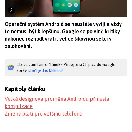
Operační systém Android se neustále vyvíjí a vždy
to nemusí být k lepšímu. Google se po vlně kritiky
nakonec rozhodl vrátit velice šikovnou sekci v
zálohování.
Líbí se vám tento článek? Přidejte si Chip.cz do Google
zpráv,
stačí jedno kliknutí!
Kapitoly článku
Velká designová proměna Androidu přinesla
komplikace
Změny platí pro většinu telefonů