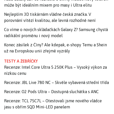
může být ideálním mixem pro masy i Ultra elitu
Nejlepším 3D tiskárnám vládne česká značka. V
porovnání vítězí kvalitou, ale levná rozhodně není
Co víme o nových skládačkách Galaxy Z? Samsung chystá
radikální proměnu i nový model
Konec zásilek z Číny? Ale kdepak, e-shopy Temu a Shein
už na Evropskou unii zřejmě vyzrály
TESTY A ŽEBŘÍČKY
Recenze: Intel Core Ultra 5 250K Plus – Vysoký výkon za
nízkou cenu
Recenze: JBL Live 780 NC – Skvěle vybavená střední třída
Recenze: O2 Pods Ultra – Dostupná sluchátka s ANC
Recenze: TCL 75C7L – Otestovali jsme nového vládce
jasu s obřím SQD Mini-LED panelem