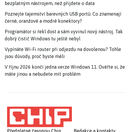
bezplatným nástrojem, než přijdete o data
Poznejte tajemství barevných USB portů: Co znamenají
černé, oranžové a modré konektory?
Programátor si řekl dost a sám vyvinul nový nástroj. Tak
dobrý čistič Windows tu ještě nebyl
Vypínáte Wi-Fi router při odjezdu na dovolenou? Tohle
jsou důvody, proč byste měli
V říjnu 2026 končí jedna verze Windows 11. Ověřte si, že
máte jinou a nebudete mít problém
Předplatné časopisu Chip
Redakce a kontakty