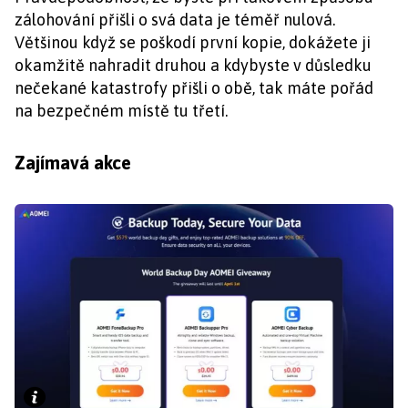
zálohování přišli o svá data je téměř nulová.
Většinou když se poškodí první kopie, dokážete ji
okamžitě nahradit druhou a kdybyste v důsledku
nečekané katastrofy přišli o obě, tak máte pořád
na bezpečném místě tu třetí.
Zajímavá akce