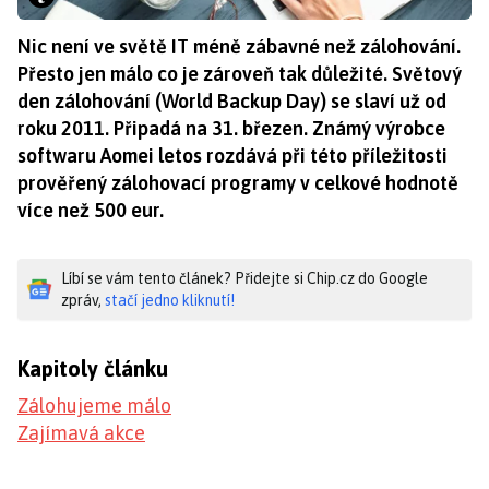
Nic není ve světě IT méně zábavné než zálohování.
Přesto jen málo co je zároveň tak důležité. Světový
den zálohování (World Backup Day) se slaví už od
roku 2011. Připadá na 31. březen. Známý výrobce
softwaru Aomei letos rozdává při této příležitosti
prověřený zálohovací programy v celkové hodnotě
více než 500 eur.
Líbí se vám tento článek? Přidejte si Chip.cz do Google
zpráv,
stačí jedno kliknutí!
Kapitoly článku
Zálohujeme málo
Zajímavá akce