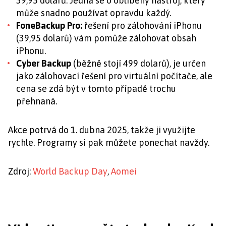
39,95 dolarů. Jedná se o oblíbený nástroj, který
může snadno používat opravdu každý.
FoneBackup Pro:
řešení pro zálohování iPhonu
(39,95 dolarů) vám pomůže zálohovat obsah
iPhonu.
Cyber Backup
(běžně stojí 499 dolarů), je určen
jako zálohovací řešení pro virtuální počítače, ale
cena se zdá být v tomto případě trochu
přehnaná.
Akce potrvá do 1. dubna 2025, takže ji využijte
rychle. Programy si pak můžete ponechat navždy.
Zdroj:
World Backup Day
,
Aomei