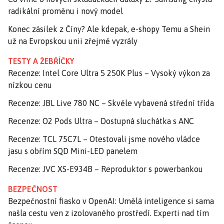
radikální proměnu i nový model
Konec zásilek z Číny? Ale kdepak, e-shopy Temu a Shein
už na Evropskou unii zřejmě vyzrály
TESTY A ŽEBŘÍČKY
Recenze: Intel Core Ultra 5 250K Plus – Vysoký výkon za
nízkou cenu
Recenze: JBL Live 780 NC – Skvěle vybavená střední třída
Recenze: O2 Pods Ultra – Dostupná sluchátka s ANC
Recenze: TCL 75C7L – Otestovali jsme nového vládce
jasu s obřím SQD Mini-LED panelem
Recenze: JVC XS-E934B – Reproduktor s powerbankou
BEZPEČNOST
Bezpečnostní fiasko v OpenAI: Umělá inteligence si sama
našla cestu ven z izolovaného prostředí. Experti nad tím