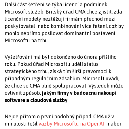
Další část šetření se týká licencí a podmínek
Microsoft služeb. Britský úřad CMA chce zjistit, zda
licenční modely neztěžují firmám přechod mezi
poskytovateli nebo kombinování více řešení, což by
mohlo nepřímo posilovat dominantní postavení
Microsoftu na trhu.
Vyšetřování má být dokončeno do února příštího
roku. Pokud úřad Microsoftu udělí status
strategického trhu, získá tím širší pravomoci k
případným regulačním zásahům. Microsoft uvádí,
že chce se CMA plně spolupracovat. Výsledek může
ovlivnit způsob,
jakým firmy v budoucnu nakoupí
software a cloudové služby
.
Nejde přitom o první podobný případ. CMA už v
minulosti řešil
vazby Microsoftu na OpenAI
i nábor