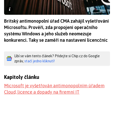
Britský antimonopolní úřad CMA zahájil vyšetřování
Microsoftu. Prověří, zda propojení operačního
systému Windows a jeho služeb neomezuje
konkurenci. Taky se zaměří na nastavení licencčníc
Líbí se vám tento článek? Přidejte si Chip.cz do Google
zpráv,
stačí jedno kliknutí!
Kapitoly článku
Microsoft je vyšetřován antimonopolním úřadem
Cloud, licence a dopady na firemní IT