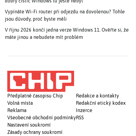
dobrý čistič Windows tu ještě nebyl
Vypínáte Wi-Fi router při odjezdu na dovolenou? Tohle
jsou důvody, proč byste měli
V říjnu 2026 končí jedna verze Windows 11. Ověřte si, že
máte jinou a nebudete mít problém
Předplatné časopisu Chip
Redakce a kontakty
Volná místa
Redakční etický kodex
Reklama
Inzerce
Všeobecné obchodní podmínky
RSS
Nastavení soukromí
Zásady ochrany soukromí