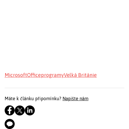
Microsoft
Office
programy
Velká Británie
Máte k článku připomínku?
Napište nám