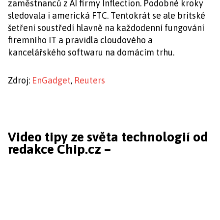
zaměstnanců z AI firmy Inflection. Podobné kroky
sledovala i americká FTC. Tentokrát se ale britské
šetření soustředí hlavně na každodenní fungování
firemního IT a pravidla cloudového a
kancelářského softwaru na domácím trhu.
Zdroj:
EnGadget
,
Reuters
Video tipy ze světa technologií od
redakce Chip.cz –