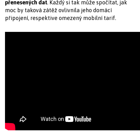
přenesených dat
. Každý si tak může spočítat, jak
moc by taková zátěž ovlivnila jeho domácí
připojení, respektive omezený mobilní tarif.