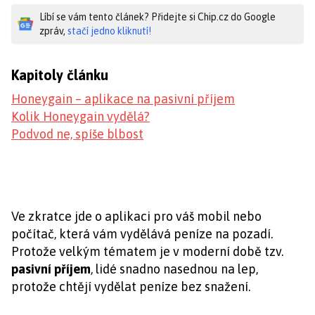
Líbí se vám tento článek? Přidejte si Chip.cz do Google
zpráv,
stačí jedno kliknutí!
Kapitoly článku
Honeygain – aplikace na pasivní příjem
Kolik Honeygain vydělá?
Podvod ne, spíše blbost
Ve zkratce jde o aplikaci pro váš mobil nebo
počítač, která vám vydělává peníze na pozadí.
Protože velkým tématem je v moderní době tzv.
pasivní příjem
, lidé snadno nasednou na lep,
protože chtějí vydělat peníze bez snažení.