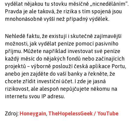
vydělat nějakou tu stovku měsíčně „nicneděláním“.
Pravda je ale taková, že rizika s tím spojená jsou
mnohonásobně vyšší než případný výdělek.
Nehledě faktu, že existují i skutečně zajímavější
možnosti, jak vydělat peníze pomocí pasivního
příjmu. Můžete například investovat své peníze
každý měsíc do nějakých fondů nebo začínajících
projektů – výborně poslouží česká aplikace Portu,
anebo jen zajděte do vaší banky a řekněte, že
chcete zřídit investiční účet. I zde je jasná
rizikovost, ale alespoň nepůjčujete někomu na
internetu svou IP adresu.
Zdroj:
Honeygain
,
TheHopelessGeek / YouTube