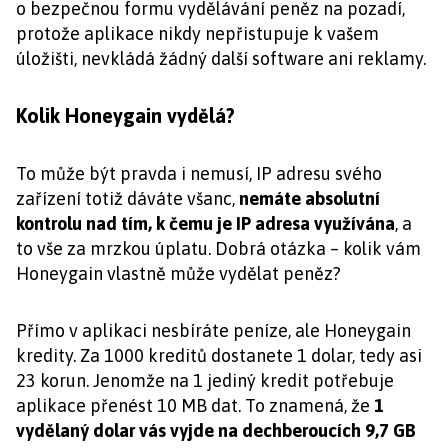
o bezpečnou formu vydělávání peněz na pozadí,
protože aplikace nikdy nepřistupuje k vašem
úložišti, nevkládá žádný další software ani reklamy.
Kolik Honeygain vydělá?
To může být pravda i nemusí, IP adresu svého
zařízení totiž dáváte všanc,
nemáte absolutní
kontrolu nad tím, k čemu je IP adresa využívána
, a
to vše za mrzkou úplatu. Dobrá otázka – kolik vám
Honeygain vlastně může vydělat peněz?
Přímo v aplikaci nesbíráte peníze, ale Honeygain
kredity. Za 1000 kreditů dostanete 1 dolar, tedy asi
23 korun. Jenomže na 1 jediný kredit potřebuje
aplikace přenést 10 MB dat. To znamená, že
1
vydělaný dolar vás vyjde na dechberoucích 9,7 GB