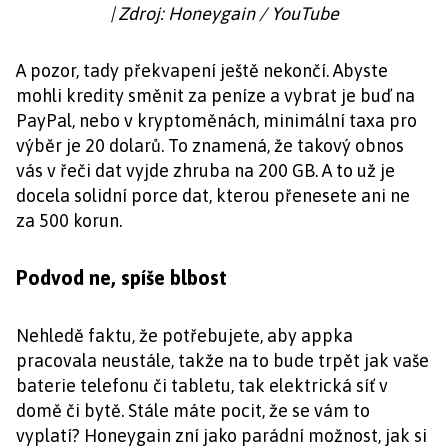
| Zdroj: Honeygain / YouTube
A pozor, tady překvapení ještě nekončí. Abyste
mohli kredity směnit za peníze a vybrat je buď na
PayPal, nebo v kryptoměnách, minimální taxa pro
výběr je 20 dolarů. To znamená, že takový obnos
vás v řeči dat vyjde zhruba na 200 GB. A to už je
docela solidní porce dat, kterou přenesete ani ne
za 500 korun.
Podvod ne, spíše blbost
Nehledě faktu, že potřebujete, aby appka
pracovala neustále, takže na to bude trpět jak vaše
baterie telefonu či tabletu, tak elektrická síť v
domě či bytě. Stále máte pocit, že se vám to
vyplatí? Honeygain zní jako parádní možnost, jak si