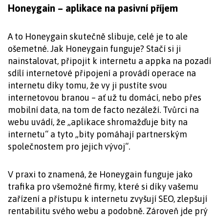
Honeygain – aplikace na pasivní příjem
A to Honeygain skutečně slibuje, celé je to ale
ošemetné. Jak Honeygain funguje? Stačí si ji
nainstalovat, připojit k internetu a appka na pozadí
sdílí internetové připojení a provádí operace na
internetu díky tomu, že vy ji pustíte svou
internetovou branou – ať už tu domácí, nebo přes
mobilní data, na tom de facto nezáleží. Tvůrci na
webu uvádí, že „aplikace shromažďuje bity na
internetu“ a tyto „bity pomáhají partnerským
společnostem pro jejich vývoj“.
V praxi to znamená, že Honeygain funguje jako
trafika pro všemožné firmy, které si díky vašemu
zařízení a přístupu k internetu zvyšují SEO, zlepšují
rentabilitu svého webu a podobně. Zároveň jde prý