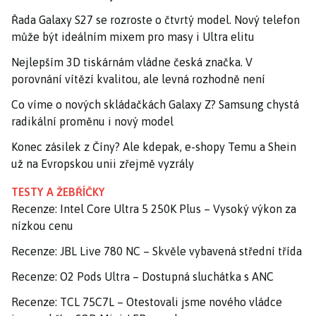
Řada Galaxy S27 se rozroste o čtvrtý model. Nový telefon
může být ideálním mixem pro masy i Ultra elitu
Nejlepším 3D tiskárnám vládne česká značka. V
porovnání vítězí kvalitou, ale levná rozhodně není
Co víme o nových skládačkách Galaxy Z? Samsung chystá
radikální proměnu i nový model
Konec zásilek z Číny? Ale kdepak, e-shopy Temu a Shein
už na Evropskou unii zřejmě vyzrály
TESTY A ŽEBŘÍČKY
Recenze: Intel Core Ultra 5 250K Plus – Vysoký výkon za
nízkou cenu
Recenze: JBL Live 780 NC – Skvěle vybavená střední třída
Recenze: O2 Pods Ultra – Dostupná sluchátka s ANC
Recenze: TCL 75C7L – Otestovali jsme nového vládce