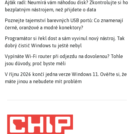
Ajťák radí: Neumírá vám náhodou disk? Zkontrolujte si ho
bezplatným nástrojem, než přijdete o data
Poznejte tajemství barevných USB portů: Co znamenají
černé, oranžové a modré konektory?
Programátor si řekl dost a sám vyvinul nový nástroj. Tak
dobrý čistič Windows tu ještě nebyl
Vypínáte Wi-Fi router při odjezdu na dovolenou? Tohle
jsou důvody, proč byste měli
V říjnu 2026 končí jedna verze Windows 11. Ověřte si, že
máte jinou a nebudete mít problém