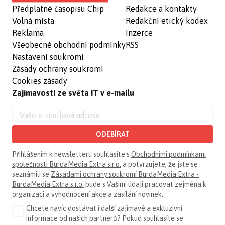
Předplatné časopisu Chip
Redakce a kontakty
Volná místa
Redakční etický kodex
Reklama
Inzerce
Všeobecné obchodní podmínky
RSS
Nastavení soukromí
Zásady ochrany soukromí
Cookies zásady
Zajímavosti ze světa IT v e-mailu
ODEBÍRAT
Přihlášením k newsletteru souhlasíte s
Obchodními podmínkami
společnosti BurdaMedia Extra s.r.o.
a potvrzujete, že jste se
seznámili se
Zásadami ochrany soukromí BurdaMedia Extra -
BurdaMedia Extra s.r.o.
bude s Vašimi údaji pracovat zejména k
organizaci a vyhodnocení akce a zasílání novinek.
Chcete navíc dostávat i další zajímavé a exkluzivní
informace od našich partnerů? Pokud souhlasíte se