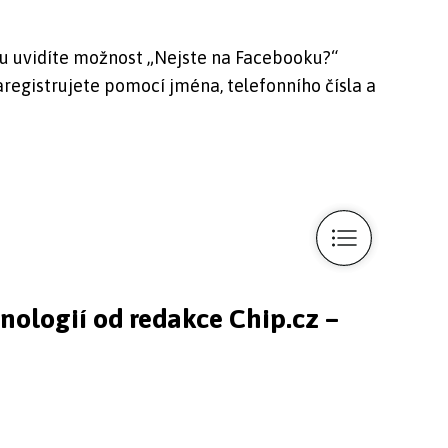
u uvidíte možnost „Nejste na Facebooku?“
aregistrujete pomocí jména, telefonního čísla a
hnologií od redakce Chip.cz –