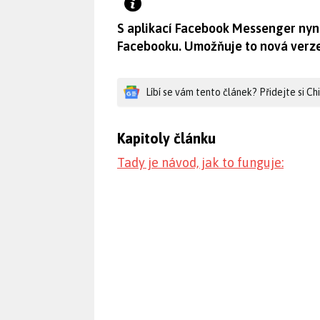
S aplikací Facebook Messenger nyní
Facebooku. Umožňuje to nová verz
Líbí se vám tento článek? Přidejte si C
Kapitoly článku
Tady je návod, jak to funguje: