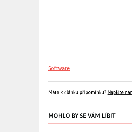
Software
Máte k článku připomínku?
Napište ná
MOHLO BY SE VÁM LÍBIT