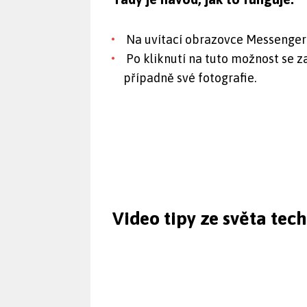
Na uvítací obrazovce Messenger
Po kliknutí na tuto možnost se z
případně své fotografie.
Video tipy ze světa tec