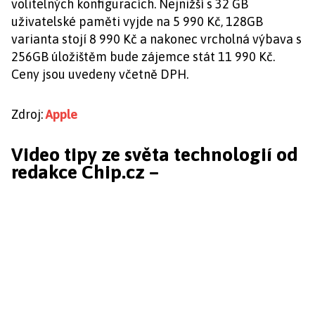
volitelných konfiguracích. Nejnižší s 32 GB
uživatelské paměti vyjde na 5 990 Kč, 128GB
varianta stojí 8 990 Kč a nakonec vrcholná výbava s
256GB úložištěm bude zájemce stát 11 990 Kč.
Ceny jsou uvedeny včetně DPH.
Zdroj:
Apple
Video tipy ze světa technologií od
redakce Chip.cz –