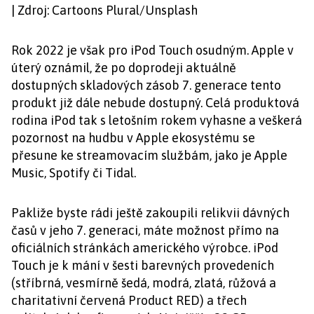
| Zdroj: Cartoons Plural/Unsplash
Rok 2022 je však pro iPod Touch osudným. Apple v
úterý oznámil, že po doprodeji aktuálně
dostupných skladových zásob 7. generace tento
produkt již dále nebude dostupný. Celá produktová
rodina iPod tak s letošním rokem vyhasne a veškerá
pozornost na hudbu v Apple ekosystému se
přesune ke streamovacím službám, jako je Apple
Music, Spotify či Tidal.
Pakliže byste rádi ještě zakoupili relikvii dávných
časů v jeho 7. generaci, máte možnost přímo na
oficiálních stránkách amerického výrobce. iPod
Touch je k mání v šesti barevných provedeních
(stříbrná, vesmírně šedá, modrá, zlatá, růžová a
charitativní červená Product RED) a třech