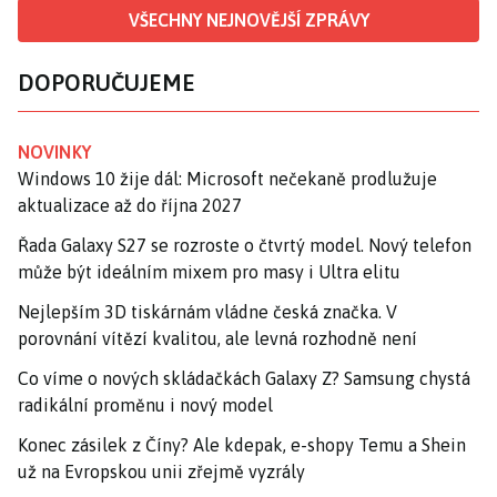
VŠECHNY NEJNOVĚJŠÍ ZPRÁVY
DOPORUČUJEME
NOVINKY
Windows 10 žije dál: Microsoft nečekaně prodlužuje
aktualizace až do října 2027
Řada Galaxy S27 se rozroste o čtvrtý model. Nový telefon
může být ideálním mixem pro masy i Ultra elitu
Nejlepším 3D tiskárnám vládne česká značka. V
porovnání vítězí kvalitou, ale levná rozhodně není
Co víme o nových skládačkách Galaxy Z? Samsung chystá
radikální proměnu i nový model
Konec zásilek z Číny? Ale kdepak, e-shopy Temu a Shein
už na Evropskou unii zřejmě vyzrály