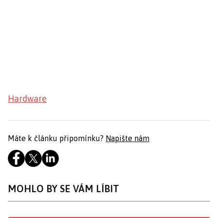
Hardware
Máte k článku připomínku?
Napište nám
MOHLO BY SE VÁM LÍBIT