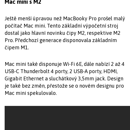
Mac mini s M2
Ještě menší úpravou než MacBooky Pro prošel malý
počítač Mac mini. Tento základní výpočetní stroj
dostal jako hlavní novinku čipy M2, respektive M2
Pro. Předchozí generace disponovala základním
čipem M1.
Mac mini také disponuje Wi-Fi 6E, dále nabízí 2 až 4
USB-C Thunderbolt 4 porty, 2 USB-A porty, HDMI,
Gigabit Ethernet a sluchátkový 3,5mm jack. Design
je také bez změn, přestože se o novém designu pro
Mac mini spekulovalo.