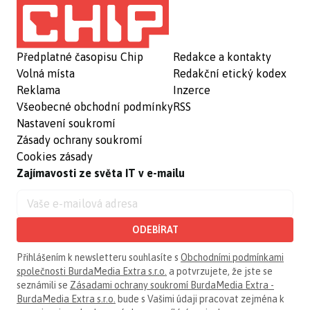
Předplatné časopisu Chip
Redakce a kontakty
Volná místa
Redakční etický kodex
Reklama
Inzerce
Všeobecné obchodní podmínky
RSS
Nastavení soukromí
Zásady ochrany soukromí
Cookies zásady
Zajímavosti ze světa IT v e-mailu
ODEBÍRAT
Přihlášením k newsletteru souhlasíte s
Obchodními podmínkami
společnosti BurdaMedia Extra s.r.o.
a potvrzujete, že jste se
seznámili se
Zásadami ochrany soukromí BurdaMedia Extra -
BurdaMedia Extra s.r.o.
bude s Vašimi údaji pracovat zejména k