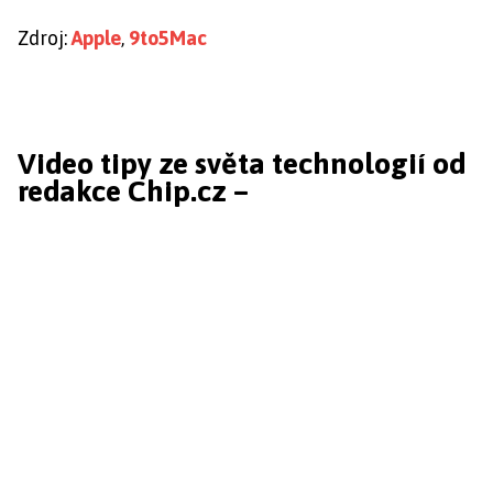
Zdroj:
Apple
,
9to5Mac
Video tipy ze světa technologií od
redakce Chip.cz –