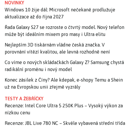
NOVINKY
Windows 10 žije dál: Microsoft nečekaně prodlužuje
aktualizace až do října 2027
Řada Galaxy S27 se rozroste o čtvrtý model. Nový telefon
může být ideálním mixem pro masy i Ultra elitu
Nejlepším 3D tiskárnám vládne česká značka. V
porovnání vítězí kvalitou, ale levná rozhodně není
Co víme o nových skládačkách Galaxy Z? Samsung chystá
radikální proměnu i nový model
Konec zásilek z Číny? Ale kdepak, e-shopy Temu a Shein
už na Evropskou unii zřejmě vyzrály
TESTY A ŽEBŘÍČKY
Recenze: Intel Core Ultra 5 250K Plus – Vysoký výkon za
nízkou cenu
Recenze: JBL Live 780 NC – Skvěle vybavená střední třída