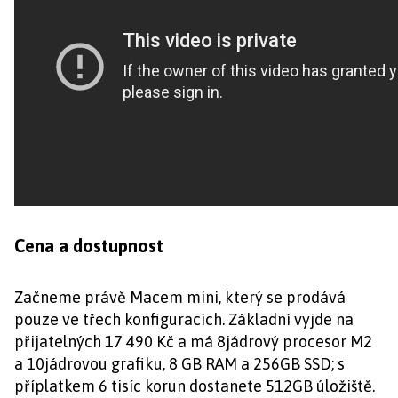
Cena a dostupnost
Začneme právě Macem mini, který se prodává
pouze ve třech konfiguracích. Základní vyjde na
přijatelných 17 490 Kč a má 8jádrový procesor M2
a 10jádrovou grafiku, 8 GB RAM a 256GB SSD; s
příplatkem 6 tisíc korun dostanete 512GB úložiště.