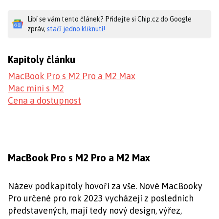
Líbí se vám tento článek? Přidejte si Chip.cz do Google
zpráv,
stačí jedno kliknutí!
Kapitoly článku
MacBook Pro s M2 Pro a M2 Max
Mac mini s M2
Cena a dostupnost
MacBook Pro s M2 Pro a M2 Max
Název podkapitoly hovoří za vše. Nové MacBooky
Pro určené pro rok 2023 vycházejí z posledních
představených, mají tedy nový design, výřez,