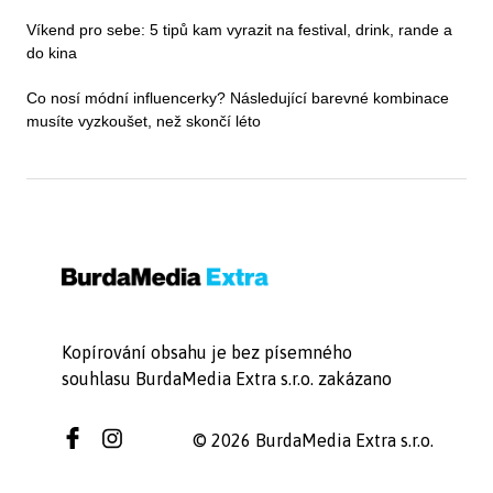
Víkend pro sebe: 5 tipů kam vyrazit na festival, drink, rande a
do kina
Co nosí módní influencerky? Následující barevné kombinace
musíte vyzkoušet, než skončí léto
Kopírování obsahu je bez písemného
souhlasu BurdaMedia Extra s.r.o. zakázano
© 2026 BurdaMedia Extra s.r.o.