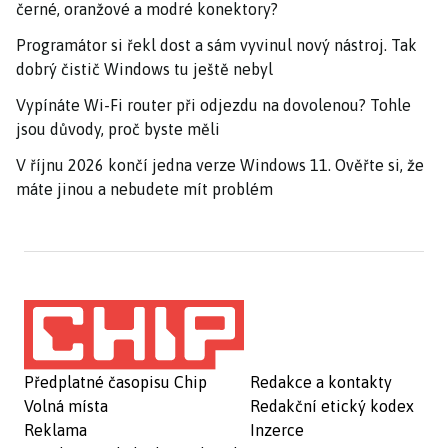
černé, oranžové a modré konektory?
Programátor si řekl dost a sám vyvinul nový nástroj. Tak
dobrý čistič Windows tu ještě nebyl
Vypínáte Wi-Fi router při odjezdu na dovolenou? Tohle
jsou důvody, proč byste měli
V říjnu 2026 končí jedna verze Windows 11. Ověřte si, že
máte jinou a nebudete mít problém
Předplatné časopisu Chip
Redakce a kontakty
Volná místa
Redakční etický kodex
Reklama
Inzerce