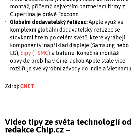
montáž, přičemž největším partnerem firmy z
Cupertina je právě Foxconn.
Globální dodavatelský řetězec:
Apple využívá
komplexní globální dodavatelský řetězec se
stovkami firem po celém světě, které vyrábějí
komponenty: například displeje (Samsung nebo
LG),
čipy (TSMC)
a baterie. Konečná montáž
obvykle probíhá v Číně, ačkoli Apple stále více
rozšiřuje své výrobní závody do Indie a Vietnamu.
Zdroj:
CNET
Video tipy ze světa technologií od
redakce Chip.cz –