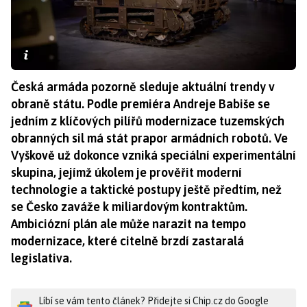
Česká armáda pozorně sleduje aktuální trendy v
obraně státu. Podle premiéra Andreje Babiše se
jedním z klíčových pilířů modernizace tuzemských
obranných sil má stát prapor armádních robotů. Ve
Vyškově už dokonce vzniká speciální experimentální
skupina, jejímž úkolem je prověřit moderní
technologie a taktické postupy ještě předtím, než
se Česko zaváže k miliardovým kontraktům.
Ambiciózní plán ale může narazit na tempo
modernizace, které citelně brzdí zastaralá
legislativa.
Líbí se vám tento článek? Přidejte si Chip.cz do Google