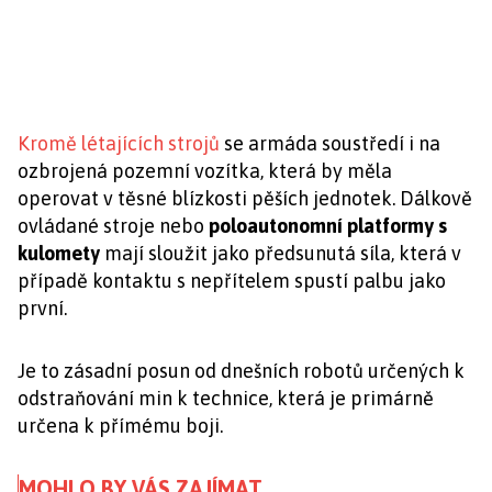
Kromě létajících strojů
se armáda soustředí i na
ozbrojená pozemní vozítka, která by měla
operovat v těsné blízkosti pěších jednotek. Dálkově
ovládané stroje nebo
poloautonomní platformy s
kulomety
mají sloužit jako předsunutá síla, která v
případě kontaktu s nepřítelem spustí palbu jako
první.
Je to zásadní posun od dnešních robotů určených k
odstraňování min k technice, která je primárně
určena k přímému boji.
MOHLO BY VÁS ZAJÍMAT