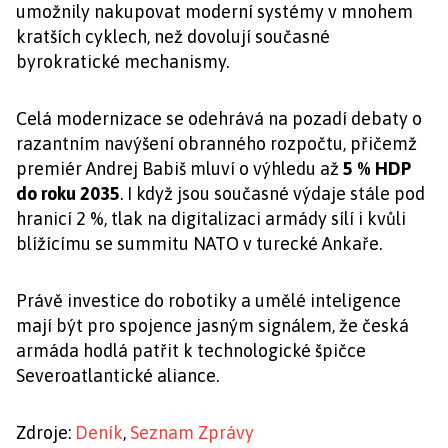
umožnily nakupovat moderní systémy v mnohem
kratších cyklech, než dovolují současné
byrokratické mechanismy.
Celá modernizace se odehrává na pozadí debaty o
razantním navýšení obranného rozpočtu, přičemž
premiér Andrej Babiš mluví o výhledu až
5 % HDP
do roku 2035
. I když jsou současné výdaje stále pod
hranicí 2 %, tlak na digitalizaci armády sílí i kvůli
blížícímu se summitu NATO v turecké Ankaře.
Právě investice do robotiky a umělé inteligence
mají být pro spojence jasným signálem, že česká
armáda hodlá patřit k technologické špičce
Severoatlantické aliance.
Zdroje:
Deník
,
Seznam Zprávy