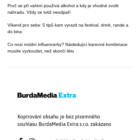
Proč se při vaření používá alkohol a kdy je vhodné zvolit
náhradu. Vždy se totiž neodpaří
Víkend pro sebe: 5 tipů kam vyrazit na festival, drink, rande a
do kina
Co nosí módní influencerky? Následující barevné kombinace
musíte vyzkoušet, než skončí léto
Kopírování obsahu je bez písemného
souhlasu BurdaMedia Extra s.r.o. zakázano