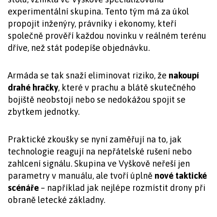
experimentální skupina. Tento tým má za úkol
propojit inženýry, právníky i ekonomy, kteří
společně prověří každou novinku v reálném terénu
dříve, než stát podepíše objednávku.
Armáda se tak snaží eliminovat riziko, že
nakoupí
drahé hračky
, které v prachu a blátě skutečného
bojiště neobstojí nebo se nedokážou spojit se
zbytkem jednotky.
Praktické zkoušky se nyní zaměřují na to, jak
technologie reagují na nepřátelské rušení nebo
zahlcení signálu. Skupina ve Vyškově neřeší jen
parametry v manuálu, ale tvoří úplně
nové taktické
scénáře
– například jak nejlépe rozmístit drony při
obraně letecké základny.