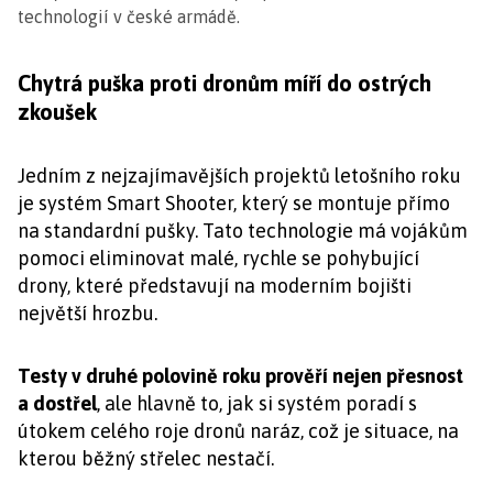
technologií v české armádě.
Chytrá puška proti dronům míří do ostrých
zkoušek
Jedním z nejzajímavějších projektů letošního roku
je systém Smart Shooter, který se montuje přímo
na standardní pušky. Tato technologie má vojákům
pomoci eliminovat malé, rychle se pohybující
drony, které představují na moderním bojišti
největší hrozbu.
Testy v druhé polovině roku prověří nejen přesnost
a dostřel
, ale hlavně to, jak si systém poradí s
útokem celého roje dronů naráz, což je situace, na
kterou běžný střelec nestačí.