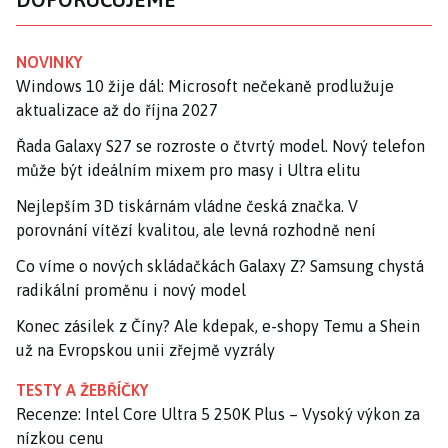
NOVINKY
Windows 10 žije dál: Microsoft nečekaně prodlužuje
aktualizace až do října 2027
Řada Galaxy S27 se rozroste o čtvrtý model. Nový telefon
může být ideálním mixem pro masy i Ultra elitu
Nejlepším 3D tiskárnám vládne česká značka. V
porovnání vítězí kvalitou, ale levná rozhodně není
Co víme o nových skládačkách Galaxy Z? Samsung chystá
radikální proměnu i nový model
Konec zásilek z Číny? Ale kdepak, e-shopy Temu a Shein
už na Evropskou unii zřejmě vyzrály
TESTY A ŽEBŘÍČKY
Recenze: Intel Core Ultra 5 250K Plus – Vysoký výkon za
nízkou cenu