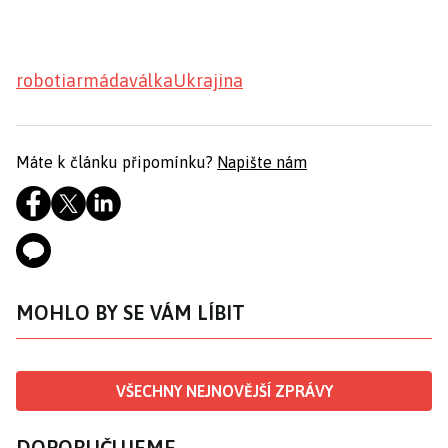
roboti
armáda
válka
Ukrajina
Máte k článku připomínku?
Napište nám
MOHLO BY SE VÁM LÍBIT
VŠECHNY NEJNOVĚJŠÍ ZPRÁVY
DOPORUČUJEME