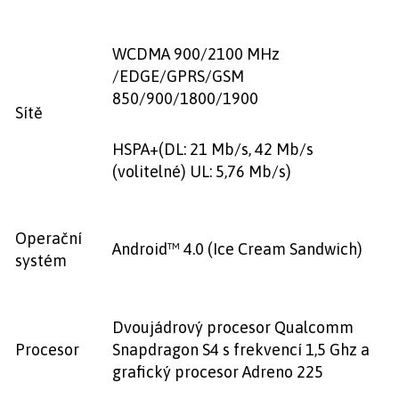
WCDMA 900/2100 MHz
/EDGE/GPRS/GSM
850/900/1800/1900
Sítě
HSPA+(DL: 21 Mb/s, 42 Mb/s
(volitelné) UL: 5,76 Mb/s)
Operační
Android™ 4.0 (Ice Cream Sandwich)
systém
Dvoujádrový procesor Qualcomm
Procesor
Snapdragon S4 s frekvencí 1,5 Ghz a
grafický procesor Adreno 225