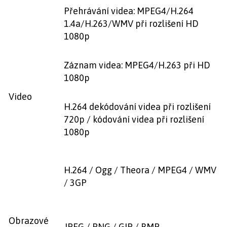
Přehrávání videa: MPEG4/H.264
1.4a/H.263/WMV při rozlišení HD
1080p
Záznam videa: MPEG4/H.263 při HD
1080p
Video
H.264 dekódování videa při rozlišení
720p / kódování videa při rozlišení
1080p
H.264 / Ogg / Theora / MPEG4 / WMV
/ 3GP
Obrazové
JPEG / PNG / GIP / BMP