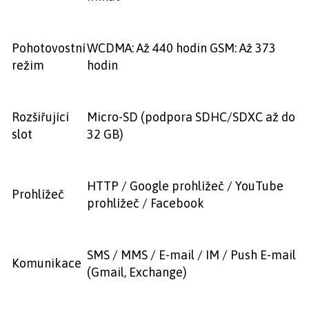
Pohotovostní
WCDMA: Až 440 hodin GSM: Až 373
režim
hodin
Rozšiřující
Micro-SD (podpora SDHC/SDXC až do
slot
32 GB)
HTTP / Google prohlížeč / YouTube
Prohlížeč
prohlížeč / Facebook
SMS / MMS / E-mail / IM / Push E-mail
Komunikace
(Gmail, Exchange)