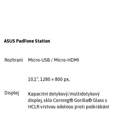
ASUS PadFone Station
Rozhraní
Micro-USB / Micro-HDMI
10,1“, 1280 × 800 px,
Displej
Kapacitní dotykový/multidotykový
displej, sklo Corning® Gorilla® Glass s
HCLR vrstvou odolnou proti poškrábání