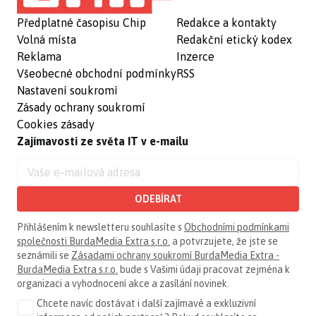
Předplatné časopisu Chip
Redakce a kontakty
Volná místa
Redakční etický kodex
Reklama
Inzerce
Všeobecné obchodní podmínky
RSS
Nastavení soukromí
Zásady ochrany soukromí
Cookies zásady
Zajímavosti ze světa IT v e-mailu
ODEBÍRAT
Přihlášením k newsletteru souhlasíte s
Obchodními podmínkami
společnosti BurdaMedia Extra s.r.o.
a potvrzujete, že jste se
seznámili se
Zásadami ochrany soukromí BurdaMedia Extra -
BurdaMedia Extra s.r.o.
bude s Vašimi údaji pracovat zejména k
organizaci a vyhodnocení akce a zasílání novinek.
Chcete navíc dostávat i další zajímavé a exkluzivní