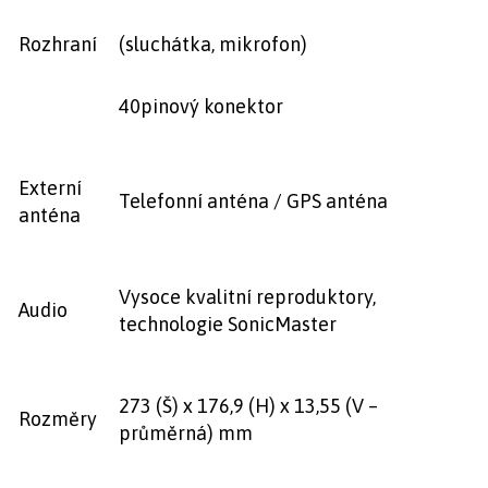
Rozhraní
(sluchátka, mikrofon)
40pinový konektor
Externí
Telefonní anténa / GPS anténa
anténa
Vysoce kvalitní reproduktory,
Audio
technologie SonicMaster
273 (Š) x 176,9 (H) x 13,55 (V –
Rozměry
průměrná) mm