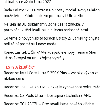
aktualizace až do října 2027
Řada Galaxy S27 se rozroste o čtvrtý model. Nový telefon
může být ideálním mixem pro masy i Ultra elitu
Nejlepším 3D tiskárnám vládne česká značka. V
porovnání vítězí kvalitou, ale levná rozhodně není
Co víme o nových skládačkách Galaxy Z? Samsung chystá
radikální proměnu i nový model
Konec zásilek z Číny? Ale kdepak, e-shopy Temu a Shein
už na Evropskou unii zřejmě vyzrály
TESTY A ŽEBŘÍČKY
Recenze: Intel Core Ultra 5 250K Plus – Vysoký výkon za
nízkou cenu
Recenze: JBL Live 780 NC – Skvěle vybavená střední třída
Recenze: O2 Pods Ultra – Dostupná sluchátka s ANC
Recenze: TCL 75C7L – Otestovali jsme nového vládce