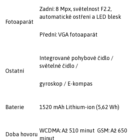
Zadní: 8 Mpx, světelnost F2.2,
automatické ostření a LED blesk
Fotoaparát
Přední: VGA fotoaparát
Integrované pohybové čidlo /
světelné čidlo /
Ostatní
gyroskop / E-kompas
Baterie
1520 mAh Lithium-ion (5,62 Wh)
WCDMA: Až 510 minut GSM: Až 650
Doba hovoru
minut