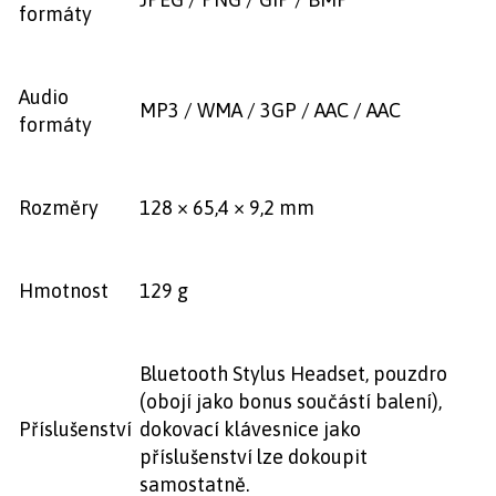
formáty
Audio
MP3 / WMA / 3GP / AAC / AAC
formáty
Rozměry
128 × 65,4 × 9,2 mm
Hmotnost
129 g
Bluetooth Stylus Headset, pouzdro
(obojí jako bonus součástí balení),
Příslušenství
dokovací klávesnice jako
příslušenství lze dokoupit
samostatně.