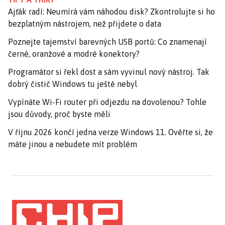
Ajťák radí: Neumírá vám náhodou disk? Zkontrolujte si ho
bezplatným nástrojem, než přijdete o data
Poznejte tajemství barevných USB portů: Co znamenají
černé, oranžové a modré konektory?
Programátor si řekl dost a sám vyvinul nový nástroj. Tak
dobrý čistič Windows tu ještě nebyl
Vypínáte Wi-Fi router při odjezdu na dovolenou? Tohle
jsou důvody, proč byste měli
V říjnu 2026 končí jedna verze Windows 11. Ověřte si, že
máte jinou a nebudete mít problém