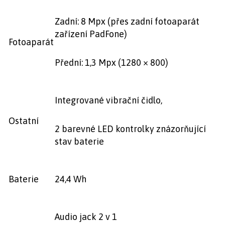
Zadní: 8 Mpx (přes zadní fotoaparát
zařízení PadFone)
Fotoaparát
Přední: 1,3 Mpx (1280 × 800)
Integrované vibrační čidlo,
Ostatní
2 barevné LED kontrolky znázorňující
stav baterie
Baterie
24,4 Wh
Audio jack 2 v 1