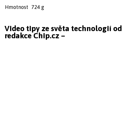
Hmotnost
724 g
Video tipy ze světa technologií od
redakce Chip.cz –