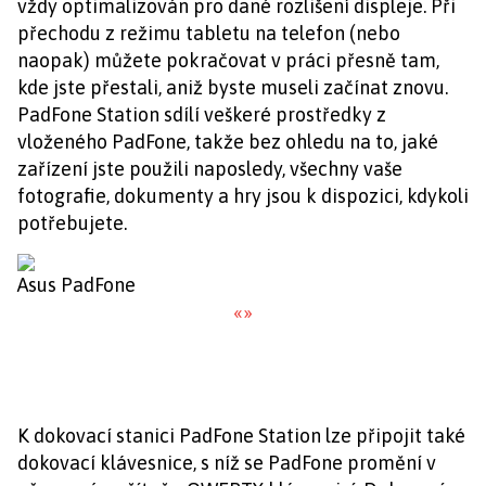
vždy optimalizován pro dané rozlišení displeje. Při
přechodu z režimu tabletu na telefon (nebo
naopak) můžete pokračovat v práci přesně tam,
kde jste přestali, aniž byste museli začínat znovu.
PadFone Station sdílí veškeré prostředky z
vloženého PadFone, takže bez ohledu na to, jaké
zařízení jste použili naposledy, všechny vaše
fotografie, dokumenty a hry jsou k dispozici, kdykoli
potřebujete.
Asus PadFone
«
»
K dokovací stanici PadFone Station lze připojit také
dokovací klávesnice, s níž se PadFone promění v