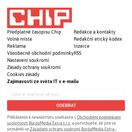
Předplatné časopisu Chip
Redakce a kontakty
Volná místa
Redakční etický kodex
Reklama
Inzerce
Všeobecné obchodní podmínky
RSS
Nastavení soukromí
Zásady ochrany soukromí
Cookies zásady
Zajímavosti ze světa IT v e-mailu
ODEBÍRAT
Přihlášením k newsletteru souhlasíte s
Obchodními podmínkami
společnosti BurdaMedia Extra s.r.o.
a potvrzujete, že jste se
seznámili se
Zásadami ochrany soukromí BurdaMedia Extra -