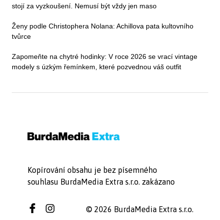
stojí za vyzkoušení. Nemusí být vždy jen maso
Ženy podle Christophera Nolana: Achillova pata kultovního
tvůrce
Zapomeňte na chytré hodinky: V roce 2026 se vrací vintage
modely s úzkým řemínkem, které pozvednou váš outfit
Kopírování obsahu je bez písemného
souhlasu BurdaMedia Extra s.r.o. zakázano
© 2026 BurdaMedia Extra s.r.o.