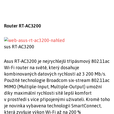
Router RT-AC3200
sus RT-AC3200
Asus RT-AC3200 je nejrychlejší třípásmový 802.11ac
Wi-Fi router na světě, který dosahuje
kombinovaných datových rychlostí až 3 200 Mb/s.
Použité technologie Broadcom six-stream 802.11ac
MIMO (Multiple-Input, Multiple-Output) umožní
díky maximální rychlosti sítě lepší komfort
v prostředí s více připojenými uživateli. Kromě toho
je novinka vybavena technologií SmartConnect,
která zvyšuje výkon Wi-Fi až na 200 %