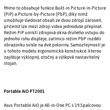
Mimo to obsahuje funkce Built-in Picture-in-Picture
(PiP) a Picture-by-Picture (PbP), díky nimž
umožňuje sledovat obsah ze dvou zdrojů zároveň,
přičemž lze mezi zdroji videa jednoduše přepínat.
Režim PiP umístí zdrojová okna druhého vstupu do
jednoho rohu displeje, zatímco režim PbP rozdělí
obrazovku svisle na dvě poloviny. Samozřejmostí je
u tohoto modelu ergonomická konstrukce, kterou
zajišťuje výklopný, otočný a výškově nastavitelný
stojan.
Portable AiO PT2001
Asus Portable AiO je All-in-One PC s 19,5palcovou