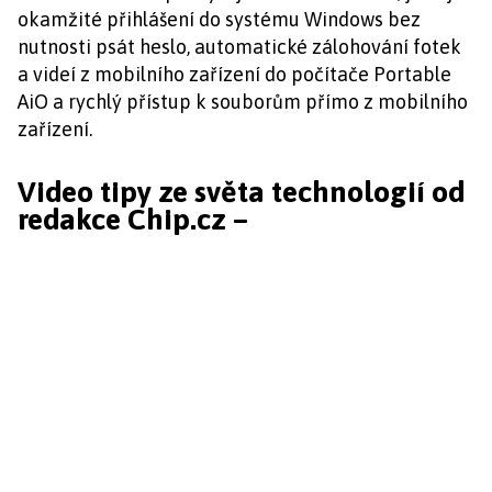
okamžité přihlášení do systému Windows bez
nutnosti psát heslo, automatické zálohování fotek
a videí z mobilního zařízení do počítače Portable
AiO a rychlý přístup k souborům přímo z mobilního
zařízení.
Video tipy ze světa technologií od
redakce Chip.cz –