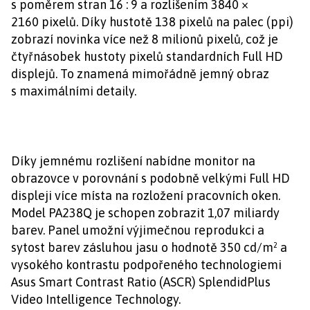
s poměrem stran 16 : 9 a rozlišením 3840 ×
2160 pixelů. Díky hustotě 138 pixelů na palec (ppi)
zobrazí novinka více než 8 milionů pixelů, což je
čtyřnásobek hustoty pixelů standardních Full HD
displejů. To znamená mimořádně jemný obraz
s maximálními detaily.
Díky jemnému rozlišení nabídne monitor na
obrazovce v porovnání s podobně velkými Full HD
displeji více místa na rozložení pracovních oken.
Model PA238Q je schopen zobrazit 1,07 miliardy
barev. Panel umožní výjimečnou reprodukci a
sytost barev zásluhou jasu o hodnotě 350 cd/m² a
vysokého kontrastu podpořeného technologiemi
Asus Smart Contrast Ratio (ASCR) SplendidPlus
Video Intelligence Technology.