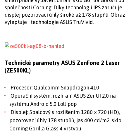
smartphone vybaven, chrání sklo Gorilla Glass 4 od
společnosti Corning. Díky technologii IPS zaručuje
displej pozorovací úhly široké až 178 stupňů. Obraz
vylepšuje i technologie ASUS TruVivid.
Technické parametry ASUS ZenFone 2 Laser
(ZE500KL)
Procesor: Qualcomm Snapdragon 410
Operační systém: rozhraní ASUS ZenUI 2.0 na
systému Android 5.0 Lollipop
Displej: 5palcový s rozlišením 1280 × 720 (HD),
pozorovací úhly 178 stupňů, jas 400 cd/m2, sklo
Corning Gorilla Glass 4 vrstvou