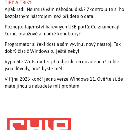
TIPY A TRIKY
Ajťák radí: Neumírá vám náhodou disk? Zkontrolujte si ho
bezplatným nástrojem, než přijdete o data
Poznejte tajemství barevných USB portů: Co znamenají
černé, oranžové a modré konektory?
Programátor si řekl dost a sám vyvinul nový nástroj. Tak
dobrý čistič Windows tu ještě nebyl
Vypínáte Wi-Fi router při odjezdu na dovolenou? Tohle
jsou důvody, proč byste měli
V říjnu 2026 končí jedna verze Windows 11. Ověřte si, že
máte jinou a nebudete mít problém