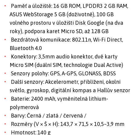
Paměť a úložiště: 16 GB ROM, LPDDR3 2 GB RAM,
ASUS WebStorage 5 GB (doživotně), 100 GB
volného prostoru v úložišti Disk Google (na dva
roky), podpora karet Micro SD, až 128 GB
Bezdrátová komunikace: 802.11n, Wi-Fi Direct,
Bluetooth 4.0
Konektory: 3,5mm audio konektor, dvě karty
Micro SIM (duální SIM, technologie Dual Active)
Senzory polohy: GPS, A-GPS, GLONASS, BDSS
Další senzory: Akcelerometr, přiblížení, okolní
světlo, gyroskop, digitální kompas a Hallův senzor
Baterie: 2400 mAh, vyměnitelná lithium-
polymerová
Barvy: Černá / zlatá / červená /
Rozměry (V × Š × H): 143,7 × 71,5 × 10,5–3,9 mm
Hmotnost: 140 g