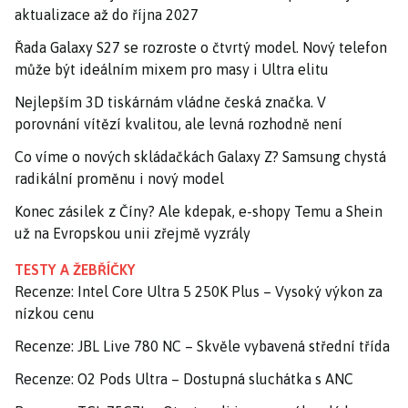
aktualizace až do října 2027
Řada Galaxy S27 se rozroste o čtvrtý model. Nový telefon
může být ideálním mixem pro masy i Ultra elitu
Nejlepším 3D tiskárnám vládne česká značka. V
porovnání vítězí kvalitou, ale levná rozhodně není
Co víme o nových skládačkách Galaxy Z? Samsung chystá
radikální proměnu i nový model
Konec zásilek z Číny? Ale kdepak, e-shopy Temu a Shein
už na Evropskou unii zřejmě vyzrály
TESTY A ŽEBŘÍČKY
Recenze: Intel Core Ultra 5 250K Plus – Vysoký výkon za
nízkou cenu
Recenze: JBL Live 780 NC – Skvěle vybavená střední třída
Recenze: O2 Pods Ultra – Dostupná sluchátka s ANC