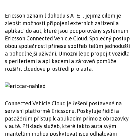
Ericsson oznámil dohodu s AT&T, jejímž cílem je
zlepšit možnosti připojení externích zařízení a
aplikací do aut, které jsou podporovány systémem
Ericsson Connected Vehicle Cloud. Společný postup
obou společností přinese spotřebitelům jednodušší
a pohodlnější užívání. Umožní lépe propojit vozidla
s periferiemi a aplikacemi a zároveň pomůže
rozšířit cloudové prostředí pro auta.
Connected Vehicle Cloud je řešení postavené na
servisní platformě Ericssonu. Poskytuje řidiči a
pasažérům přístup k aplikacím přímo z obrazovky
v autě. Příklady služeb, které takto auta svým
majitelům mohou poskytovat jsou odhalování