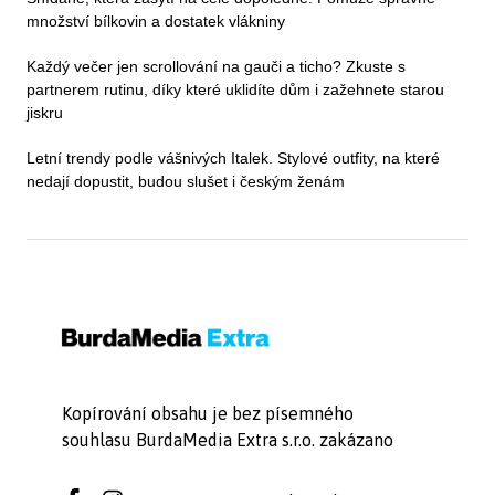
množství bílkovin a dostatek vlákniny
Každý večer jen scrollování na gauči a ticho? Zkuste s
partnerem rutinu, díky které uklidíte dům i zažehnete starou
jiskru
Letní trendy podle vášnivých Italek. Stylové outfity, na které
nedají dopustit, budou slušet i českým ženám
Kopírování obsahu je bez písemného
souhlasu BurdaMedia Extra s.r.o. zakázano