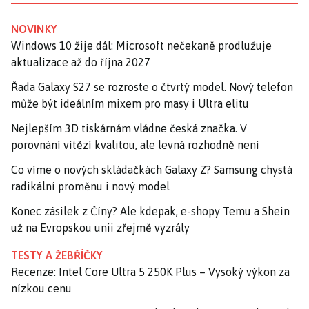
NOVINKY
Windows 10 žije dál: Microsoft nečekaně prodlužuje
aktualizace až do října 2027
Řada Galaxy S27 se rozroste o čtvrtý model. Nový telefon
může být ideálním mixem pro masy i Ultra elitu
Nejlepším 3D tiskárnám vládne česká značka. V
porovnání vítězí kvalitou, ale levná rozhodně není
Co víme o nových skládačkách Galaxy Z? Samsung chystá
radikální proměnu i nový model
Konec zásilek z Číny? Ale kdepak, e-shopy Temu a Shein
už na Evropskou unii zřejmě vyzrály
TESTY A ŽEBŘÍČKY
Recenze: Intel Core Ultra 5 250K Plus – Vysoký výkon za
nízkou cenu