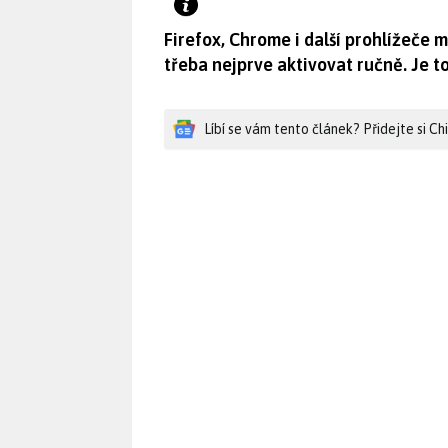
Firefox, Chrome i další prohlížeče 
třeba nejprve aktivovat ručně. Je t
Líbí se vám tento článek? Přidejte si C