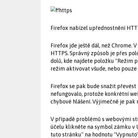
Firefox nabízel upřednostnění HTTPS
Firefox jde ještě dál, než Chrome.
HTTPS. Správný způsob je přes pol
dolů, kde najdete položku "Režim
režim aktivovat všude, nebo pouze
Firefox se pak bude snažit převést
nefungovalo, protože konkrétní we
chybové hlášení. Výjimečně je pak 
V případě problémů s webovými str
účelu klikněte na symbol zámku v 
tuto stránku" na hodnotu "Vypnuto"