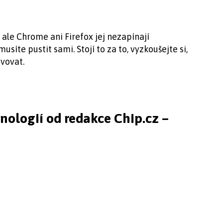
ale Chrome ani Firefox jej nezapínají
síte pustit sami. Stojí to za to, vyzkoušejte si,
vovat.
hnologií od redakce Chip.cz –