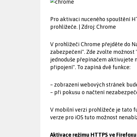
Pro aktivaci nuceného spouštění H
prohlížeče. | Zdroj: Chrome
V prohlížeči Chrome přejděte do N
zabezpečení". Zde zvolte možnost "
jednoduše přepínačem aktivujete 
připojení". To zapíná dvě funkce:
– zobrazení webových stránek bud
– při pokusu o načtení nezabezpeče
V mobilní verzi prohlížeče je tato
verze pro iOS tuto možnost nenabíz
Aktivace režimu HTTPS ve Firefoxu