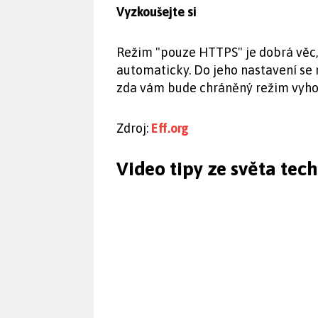
Vyzkoušejte si
Režim "pouze HTTPS" je dobrá věc, 
automaticky. Do jeho nastavení se mu
zda vám bude chráněný režim vyho
Zdroj:
Eff.org
Video tipy ze světa tec