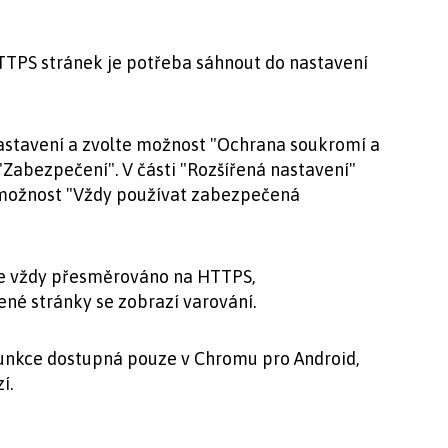
TTPS stránek je potřeba sáhnout do nastavení
astavení a zvolte možnost "Ochrana soukromí a
Zabezpečení". V části "Rozšířená nastavení"
možnost "Vždy používat zabezpečená
e vždy přesměrováno na HTTPS,
né stránky se zobrazí varování.
 funkce dostupná pouze v Chromu pro Android,
í.