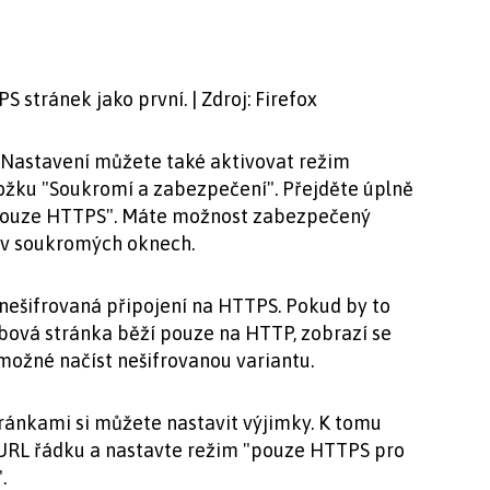
 stránek jako první. | Zdroj: Firefox
 V Nastavení můžete také aktivovat režim
ožku "Soukromí a zabezpečení". Přejděte úplně
 pouze HTTPS". Máte možnost zabezpečený
 v soukromých oknech.
 nešifrovaná připojení na HTTPS. Pokud by to
bová stránka běží pouze na HTTP, zobrazí se
možné načíst nešifrovanou variantu.
ánkami si můžete nastavit výjimky. K tomu
URL řádku a nastavte režim "pouze HTTPS pro
.