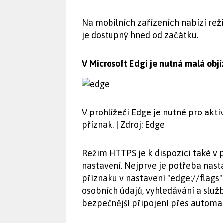
Na mobilních zařízeních nabízí rež
je dostupný hned od začátku.
V Microsoft Edgi je nutná malá obj
V prohlížeči Edge je nutné pro akt
příznak. | Zdroj: Edge
Režim HTTPS je k dispozici také v 
nastavení. Nejprve je potřeba nas
příznaku v nastavení "edge://flags"
osobních údajů, vyhledávání a služ
bezpečnější připojení přes automa