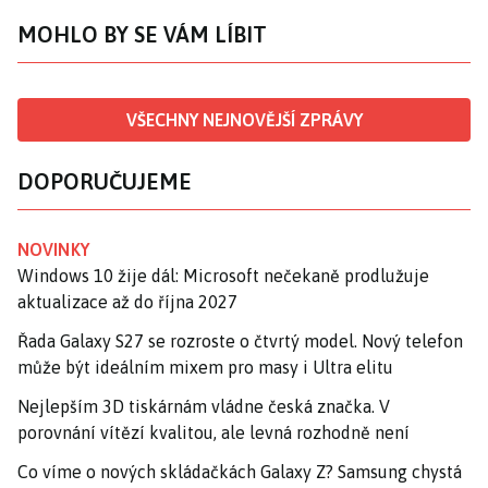
MOHLO BY SE VÁM LÍBIT
VŠECHNY NEJNOVĚJŠÍ ZPRÁVY
DOPORUČUJEME
NOVINKY
Windows 10 žije dál: Microsoft nečekaně prodlužuje
aktualizace až do října 2027
Řada Galaxy S27 se rozroste o čtvrtý model. Nový telefon
může být ideálním mixem pro masy i Ultra elitu
Nejlepším 3D tiskárnám vládne česká značka. V
porovnání vítězí kvalitou, ale levná rozhodně není
Co víme o nových skládačkách Galaxy Z? Samsung chystá