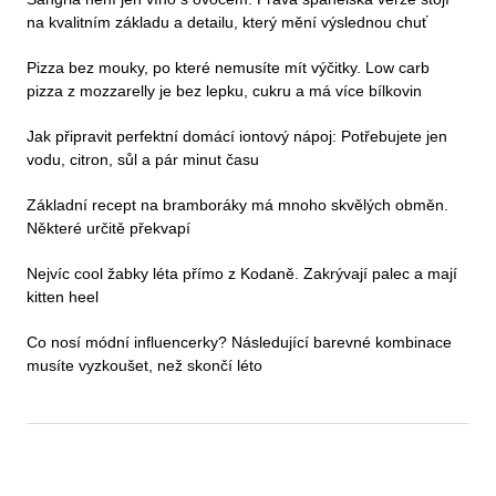
na kvalitním základu a detailu, který mění výslednou chuť
Pizza bez mouky, po které nemusíte mít výčitky. Low carb
pizza z mozzarelly je bez lepku, cukru a má více bílkovin
Jak připravit perfektní domácí iontový nápoj: Potřebujete jen
vodu, citron, sůl a pár minut času
Základní recept na bramboráky má mnoho skvělých obměn.
Některé určitě překvapí
Nejvíc cool žabky léta přímo z Kodaně. Zakrývají palec a mají
kitten heel
Co nosí módní influencerky? Následující barevné kombinace
musíte vyzkoušet, než skončí léto