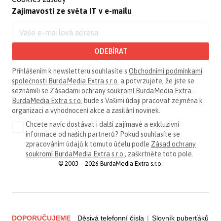
Zajímavosti ze světa IT v e-mailu
ODEBÍRAT
Přihlášením k newsletteru souhlasíte s
Obchodními podmínkami
společnosti BurdaMedia Extra s.r.o.
a potvrzujete, že jste se
seznámili se
Zásadami ochrany soukromí BurdaMedia Extra -
BurdaMedia Extra s.r.o.
bude s Vašimi údaji pracovat zejména k
organizaci a vyhodnocení akce a zasílání novinek.
Chcete navíc dostávat i další zajímavé a exkluzivní
informace od našich partnerů? Pokud souhlasíte se
zpracováním údajů k tomuto účelu podle
Zásad ochrany
soukromí BurdaMedia Extra s.r.o.
, zaškrtněte toto pole.
© 2003—2026 BurdaMedia Extra s.r.o.
DOPORUČUJEME
Děsivá telefonní čísla
|
Slovník puberťáků