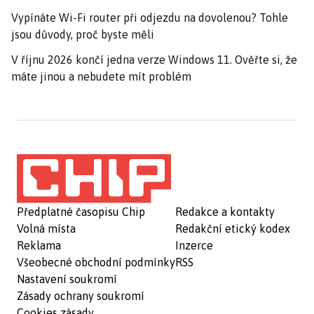
Vypínáte Wi-Fi router při odjezdu na dovolenou? Tohle
jsou důvody, proč byste měli
V říjnu 2026 končí jedna verze Windows 11. Ověřte si, že
máte jinou a nebudete mít problém
Předplatné časopisu Chip
Redakce a kontakty
Volná místa
Redakční etický kodex
Reklama
Inzerce
Všeobecné obchodní podmínky
RSS
Nastavení soukromí
Zásady ochrany soukromí
Cookies zásady