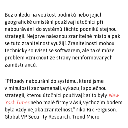
Bez ohledu na velikost podniků nebo jejich
geografické umístění používají útočníci při
nabourávání do systémů těchto podniků stejnou
strategii. Nejprve naleznou zranitelné místo a pak
se tuto zranitelnost využijí. Zranitelnosti mohou
technicky souviset se softwarem, ale také může
problém vzniknout ze strany neinformovaných
zaměstnanců.
“Případy nabourání do systému, které jsme
v minulosti zaznamenali, vykazují společnou
strategii, kterou útočníci používají: ať to byly
New
York Times
nebo malé firmy v Asii, výchozím bodem
byla vždy nějaká zranitelnost,” říká Rik Ferguson,
Global VP Security Research, Trend Micro.