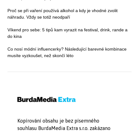
Proč se při vaření používá alkohol a kdy je vhodné zvolit
náhradu. Vždy se totiž neodpaří
Víkend pro sebe: 5 tipů kam vyrazit na festival, drink, rande a
do kina
Co nosí módní influencerky? Následující barevné kombinace
musíte vyzkoušet, než skončí léto
Kopírování obsahu je bez písemného
souhlasu BurdaMedia Extra s.r.o. zakázano