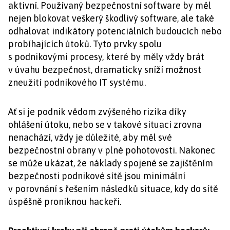
aktivní. Používaný bezpečnostní software by měl
nejen blokovat veškerý škodlivý software, ale také
odhalovat indikátory potenciálních budoucích nebo
probíhajících útoků. Tyto prvky spolu
s podnikovými procesy, které by měly vždy brát
v úvahu bezpečnost, dramaticky sníží možnost
zneužití podnikového IT systému.
Ať si je podnik vědom zvýšeného rizika díky
ohlášení útoku, nebo se v takové situaci zrovna
nenachází, vždy je důležité, aby měl své
bezpečnostní obrany v plné pohotovosti. Nakonec
se může ukázat, že náklady spojené se zajištěním
bezpečnosti podnikové sítě jsou minimální
v porovnání s řešením následků situace, kdy do sítě
úspěšně proniknou hackeři.