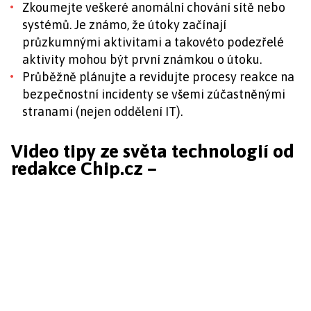
Zkoumejte veškeré anomální chování sítě nebo
systémů. Je známo, že útoky začínají
průzkumnými aktivitami a takovéto podezřelé
aktivity mohou být první známkou o útoku.
Průběžně plánujte a revidujte procesy reakce na
bezpečnostní incidenty se všemi zúčastněnými
stranami (nejen oddělení IT).
Video tipy ze světa technologií od
redakce Chip.cz –