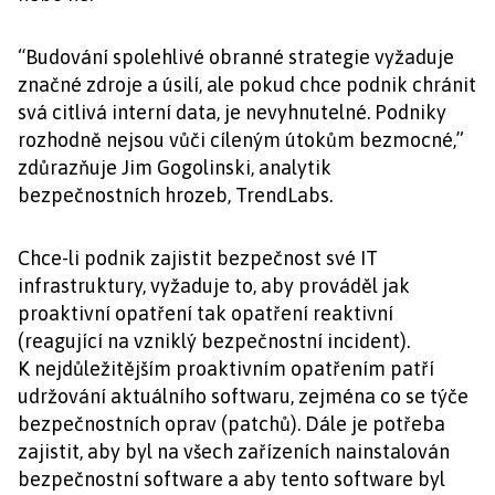
“Budování spolehlivé obranné strategie vyžaduje
značné zdroje a úsilí, ale pokud chce podnik chránit
svá citlivá interní data, je nevyhnutelné. Podniky
rozhodně nejsou vůči cíleným útokům bezmocné,”
zdůrazňuje Jim Gogolinski, analytik
bezpečnostních hrozeb, TrendLabs.
Chce-li podnik zajistit bezpečnost své IT
infrastruktury, vyžaduje to, aby prováděl jak
proaktivní opatření tak opatření reaktivní
(reagující na vzniklý bezpečnostní incident).
K nejdůležitějším proaktivním opatřením patří
udržování aktuálního softwaru, zejména co se týče
bezpečnostních oprav (patchů). Dále je potřeba
zajistit, aby byl na všech zařízeních nainstalován
bezpečnostní software a aby tento software byl