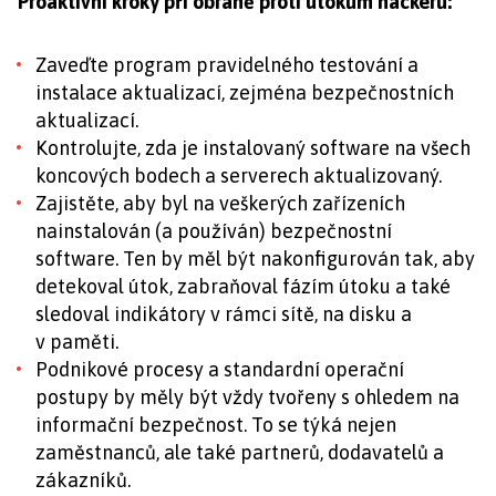
Proaktivní kroky při obraně proti útokům hackerů:
Zaveďte program pravidelného testování a
instalace aktualizací, zejména bezpečnostních
aktualizací.
Kontrolujte, zda je instalovaný software na všech
koncových bodech a serverech aktualizovaný.
Zajistěte, aby byl na veškerých zařízeních
nainstalován (a používán) bezpečnostní
software. Ten by měl být nakonfigurován tak, aby
detekoval útok, zabraňoval fázím útoku a také
sledoval indikátory v rámci sítě, na disku a
v paměti.
Podnikové procesy a standardní operační
postupy by měly být vždy tvořeny s ohledem na
informační bezpečnost. To se týká nejen
zaměstnanců, ale také partnerů, dodavatelů a
zákazníků.