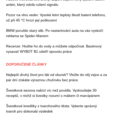
antén, který odolá rušení signálu
Pozor na vlnu veder. Vysoké letní teploty škodí baterii telefonu,
už při 45 °C hrozí její poškození
BMW porušilo starý slib. Po nastartování auta na vás vyskočí
reklama se Spider-Manem
Recenze: Hodíte ho do vody a můžete odpočívat. Bazénový
vysavač WYBOT B1 ušetří spoustu práce
DOPORUČENÉ ČLÁNKY
Nejlepší druhý život pro lák od okurek? Vložte do něj vejce a za
pár dní získáte výraznou chuťovku bez práce
Švestková sezona nabízí víc než povidla. Vyzkoušejte 30
receptů, v nichž si švestky rozumí s mákem či marcipánem
Švestkové knedlíky z tvarohového těsta: Vyberte správný
tvaroh pro dokonalý výsledek