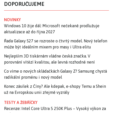
DOPORUČUJEME
NOVINKY
Windows 10 žije dál: Microsoft nečekaně prodlužuje
aktualizace až do října 2027
Řada Galaxy S27 se rozroste o čtvrtý model. Nový telefon
může být ideálním mixem pro masy i Ultra elitu
Nejlepším 3D tiskárnám vládne česká značka. V
porovnání vítězí kvalitou, ale levná rozhodně není
Co víme o nových skládačkách Galaxy Z? Samsung chystá
radikální proměnu i nový model
Konec zásilek z Číny? Ale kdepak, e-shopy Temu a Shein
už na Evropskou unii zřejmě vyzrály
TESTY A ŽEBŘÍČKY
Recenze: Intel Core Ultra 5 250K Plus – Vysoký výkon za