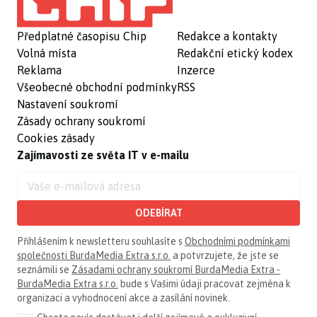
Předplatné časopisu Chip
Redakce a kontakty
Volná místa
Redakční etický kodex
Reklama
Inzerce
Všeobecné obchodní podmínky
RSS
Nastavení soukromí
Zásady ochrany soukromí
Cookies zásady
Zajímavosti ze světa IT v e-mailu
ODEBÍRAT
Přihlášením k newsletteru souhlasíte s
Obchodními podmínkami
společnosti BurdaMedia Extra s.r.o.
a potvrzujete, že jste se
seznámili se
Zásadami ochrany soukromí BurdaMedia Extra -
BurdaMedia Extra s.r.o.
bude s Vašimi údaji pracovat zejména k
organizaci a vyhodnocení akce a zasílání novinek.