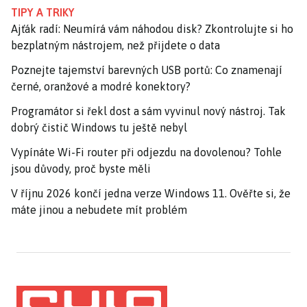
TIPY A TRIKY
Ajťák radí: Neumírá vám náhodou disk? Zkontrolujte si ho
bezplatným nástrojem, než přijdete o data
Poznejte tajemství barevných USB portů: Co znamenají
černé, oranžové a modré konektory?
Programátor si řekl dost a sám vyvinul nový nástroj. Tak
dobrý čistič Windows tu ještě nebyl
Vypínáte Wi-Fi router při odjezdu na dovolenou? Tohle
jsou důvody, proč byste měli
V říjnu 2026 končí jedna verze Windows 11. Ověřte si, že
máte jinou a nebudete mít problém