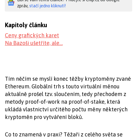
zpráv,
stačí jedno kliknutí!
Kapitoly článku
Ceny grafických karet
Na Bazoši ušetříte, ale…
Tím něčím se myslí konec těžby kryptoměny zvané
Ethereum. Globální trh s touto virtuální měnou
aktuálně prošel tzv. sloučením, tedy přechodem z
metody proof-of-work na proof-of-stake, která
ukládá vlastnictví určitého počtu měny některých
kryptoměn pro vytváření bloků.
Co to znamená v praxi? Těžaři z celého světa se