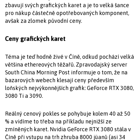
zbavují svých grafických karet a je to velká šance
pro nákup částečně opotřebovaných komponent,
avšak za zlomek původní ceny.
Ceny grafických karet
Téma je teď hodně živé v Číně, odkud pochází velká
většina ethereových těžařů. Zpravodajský server
South China Morning Post informuje o tom, že na
bazarových webech klesají ceny především
loňských nejvýkonnějších grafik: GeForce RTX 3080,
3080 Ti a 3090.
Reálný cenový pokles se pohybuje kolem 40 až 50
% a vidíme to třeba na příkladu nejnižší ze
zmíněných karet. Nvidia GeForce RTX 3080 stála v
Číně při vstupu na trh zhruba 8000 jüanů (asi 34