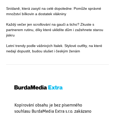
Snídaně, která zasytí na celé dopoledne: Pomůže správné
množství bílkovin a dostatek vlákniny
Každý večer jen scrollování na gauči a ticho? Zkuste s
partnerem rutinu, díky které uklidíte dům i zažehnete starou
jiskru
Letní trendy podle vášnivých Italek. Stylové outfity, na které
nedají dopustit, budou slušet i českým ženám
Kopírování obsahu je bez písemného
souhlasu BurdaMedia Extra s.r.o. zakázano