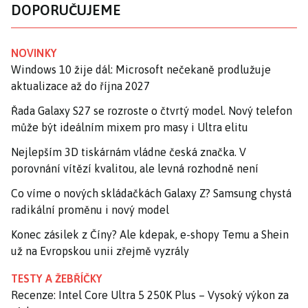
DOPORUČUJEME
NOVINKY
Windows 10 žije dál: Microsoft nečekaně prodlužuje
aktualizace až do října 2027
Řada Galaxy S27 se rozroste o čtvrtý model. Nový telefon
může být ideálním mixem pro masy i Ultra elitu
Nejlepším 3D tiskárnám vládne česká značka. V
porovnání vítězí kvalitou, ale levná rozhodně není
Co víme o nových skládačkách Galaxy Z? Samsung chystá
radikální proměnu i nový model
Konec zásilek z Číny? Ale kdepak, e-shopy Temu a Shein
už na Evropskou unii zřejmě vyzrály
TESTY A ŽEBŘÍČKY
Recenze: Intel Core Ultra 5 250K Plus – Vysoký výkon za