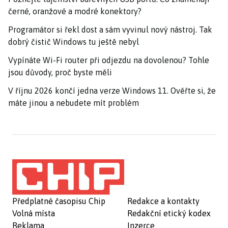
černé, oranžové a modré konektory?
Programátor si řekl dost a sám vyvinul nový nástroj. Tak
dobrý čistič Windows tu ještě nebyl
Vypínáte Wi-Fi router při odjezdu na dovolenou? Tohle
jsou důvody, proč byste měli
V říjnu 2026 končí jedna verze Windows 11. Ověřte si, že
máte jinou a nebudete mít problém
Předplatné časopisu Chip
Redakce a kontakty
Volná místa
Redakční etický kodex
Reklama
Inzerce