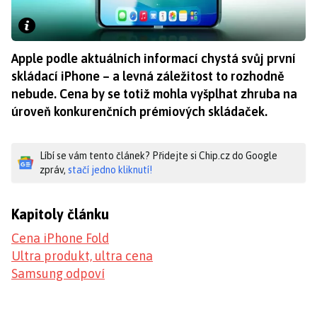
Apple podle aktuálních informací chystá svůj první
skládací iPhone – a levná záležitost to rozhodně
nebude. Cena by se totiž mohla vyšplhat zhruba na
úroveň konkurenčních prémiových skládaček.
Líbí se vám tento článek? Přidejte si Chip.cz do Google
zpráv,
stačí jedno kliknutí!
Kapitoly článku
Cena iPhone Fold
Ultra produkt, ultra cena
Samsung odpoví