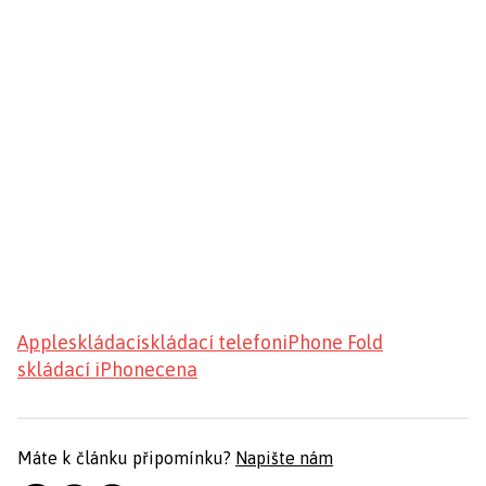
Apple
skládací
skládací telefon
iPhone Fold
skládací iPhone
cena
Máte k článku připomínku?
Napište nám