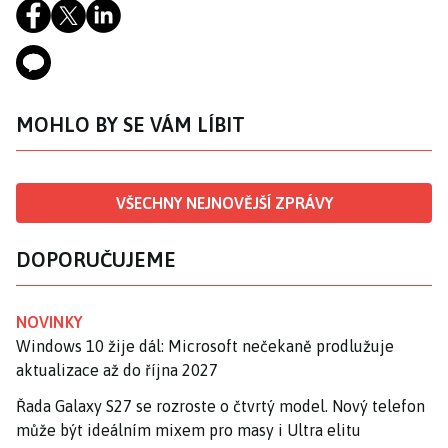
MOHLO BY SE VÁM LÍBIT
VŠECHNY NEJNOVĚJŠÍ ZPRÁVY
DOPORUČUJEME
NOVINKY
Windows 10 žije dál: Microsoft nečekaně prodlužuje
aktualizace až do října 2027
Řada Galaxy S27 se rozroste o čtvrtý model. Nový telefon
může být ideálním mixem pro masy i Ultra elitu