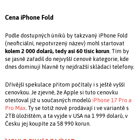
Cena iPhone Fold
Podle dostupných úniků by takzvaný iPhone Fold
(neoficiální, nepotvrzený název) mohl startovat
kolem 2 000 dolarů, tedy asi 60 tisíc korun
. Tím by
se jasně zařadil do nejvyšší cenové kategorie, kde
dnes dominují hlavně ty nejdražší skládací telefony.
Dřívější spekulace přitom počítaly i s ještě vyšší
cenovkou. Je zjevné, že Apple si tuto cenovku
otestoval již u současných modelů
iPhone 17 Pro a
Pro Max
. Ty se totiž nově prodávají i ve variantě s
2TB úložištěm, a ta vyjde v USA na 1 999 dolarů, v
Česku jej koupíte za 58 990 korun.