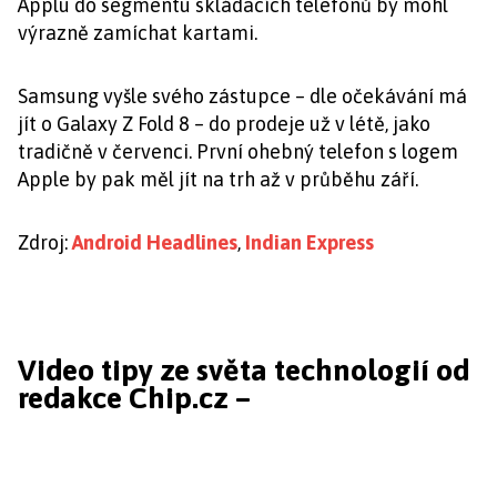
Applu do segmentu skládacích telefonů by mohl
výrazně zamíchat kartami.
Samsung vyšle svého zástupce – dle očekávání má
jít o Galaxy Z Fold 8 – do prodeje už v létě, jako
tradičně v červenci. První ohebný telefon s logem
Apple by pak měl jít na trh až v průběhu září.
Zdroj:
Android Headlines
,
Indian Express
Video tipy ze světa technologií od
redakce Chip.cz –