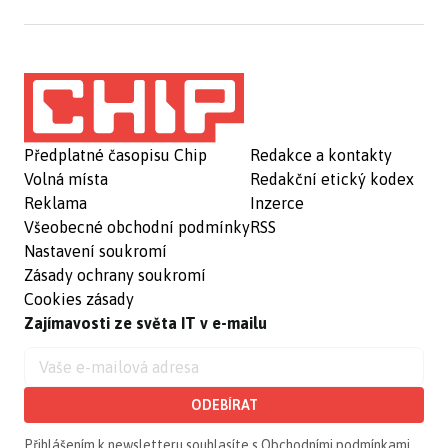
Předplatné časopisu Chip
Redakce a kontakty
Volná místa
Redakční etický kodex
Reklama
Inzerce
Všeobecné obchodní podmínky
RSS
Nastavení soukromí
Zásady ochrany soukromí
Cookies zásady
Zajímavosti ze světa IT v e-mailu
ODEBÍRAT
Přihlášením k newsletteru souhlasíte s
Obchodními podmínkami