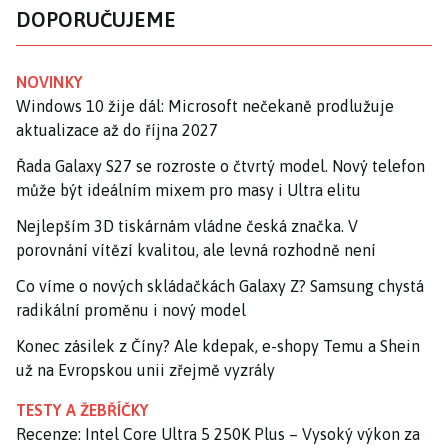
DOPORUČUJEME
NOVINKY
Windows 10 žije dál: Microsoft nečekaně prodlužuje
aktualizace až do října 2027
Řada Galaxy S27 se rozroste o čtvrtý model. Nový telefon
může být ideálním mixem pro masy i Ultra elitu
Nejlepším 3D tiskárnám vládne česká značka. V
porovnání vítězí kvalitou, ale levná rozhodně není
Co víme o nových skládačkách Galaxy Z? Samsung chystá
radikální proměnu i nový model
Konec zásilek z Číny? Ale kdepak, e-shopy Temu a Shein
už na Evropskou unii zřejmě vyzrály
TESTY A ŽEBŘÍČKY
Recenze: Intel Core Ultra 5 250K Plus – Vysoký výkon za