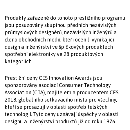
Produkty zařazené do tohoto prestižního programu
jsou posuzovány skupinou předních nezávislých
průmyslových designérů, nezávislých inženýrů a
členů obchodních médií, kteří ocenili vynikající
design a inženýrství ve špičkových produktech
spotřební elektroniky ve 28 produktových
kategoriích.
Prestižní ceny CES Innovation Awards jsou
sponzorovány asociací Consumer Technology
Association (CTA), majitelem a producentem CES
2018, globálního setkávacího místa pro všechny,
kteří se prosazují v oblasti spotřebitelských
technologií. Tyto ceny uznávají úspěchy v oblasti
designu a inženýrství produktů již od roku 1976.