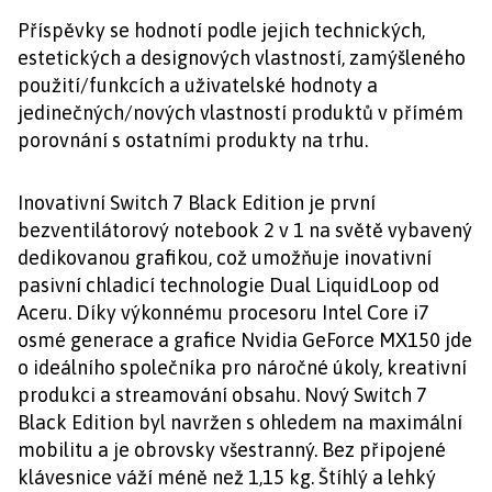
Příspěvky se hodnotí podle jejich technických,
estetických a designových vlastností, zamýšleného
použití/funkcích a uživatelské hodnoty a
jedinečných/nových vlastností produktů v přímém
porovnání s ostatními produkty na trhu.
Inovativní Switch 7 Black Edition je první
bezventilátorový notebook 2 v 1 na světě vybavený
dedikovanou grafikou, což umožňuje inovativní
pasivní chladicí technologie Dual LiquidLoop od
Aceru. Díky výkonnému procesoru Intel Core i7
osmé generace a grafice Nvidia GeForce MX150 jde
o ideálního společníka pro náročné úkoly, kreativní
produkci a streamování obsahu. Nový Switch 7
Black Edition byl navržen s ohledem na maximální
mobilitu a je obrovsky všestranný. Bez připojené
klávesnice váží méně než 1,15 kg. Štíhlý a lehký