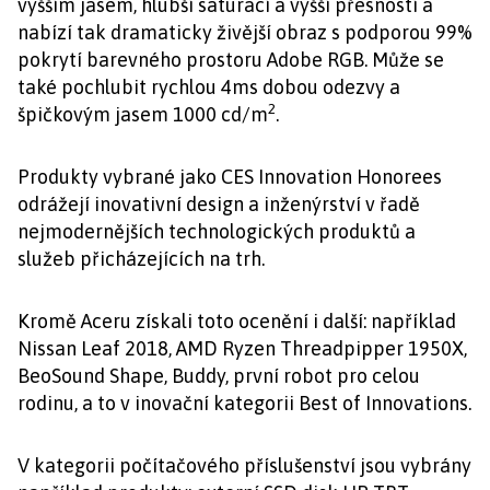
vyšším jasem, hlubší saturací a vyšší přesností a
nabízí tak dramaticky živější obraz s podporou 99%
pokrytí barevného prostoru Adobe RGB. Může se
také pochlubit rychlou 4ms dobou odezvy a
2
špičkovým jasem 1000 cd/m
.
Produkty vybrané jako CES Innovation Honorees
odrážejí inovativní design a inženýrství v řadě
nejmodernějších technologických produktů a
služeb přicházejících na trh.
Kromě Aceru získali toto ocenění i další: například
Nissan Leaf 2018, AMD Ryzen Threadpipper 1950X,
BeoSound Shape, Buddy, první robot pro celou
rodinu, a to v inovační kategorii Best of Innovations.
V kategorii počítačového příslušenství jsou vybrány