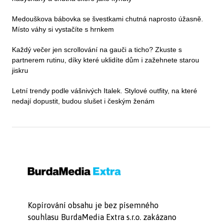
Medouškova bábovka se švestkami chutná naprosto úžasně.
Místo váhy si vystačíte s hrnkem
Každý večer jen scrollování na gauči a ticho? Zkuste s
partnerem rutinu, díky které uklidíte dům i zažehnete starou
jiskru
Letní trendy podle vášnivých Italek. Stylové outfity, na které
nedají dopustit, budou slušet i českým ženám
Kopírování obsahu je bez písemného
souhlasu BurdaMedia Extra s.r.o. zakázano